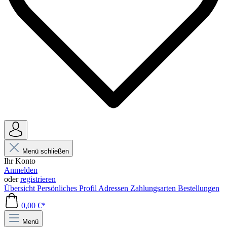
Menü schließen
Ihr Konto
Anmelden
oder
registrieren
Übersicht
Persönliches Profil
Adressen
Zahlungsarten
Bestellungen
0,00 €*
Menü