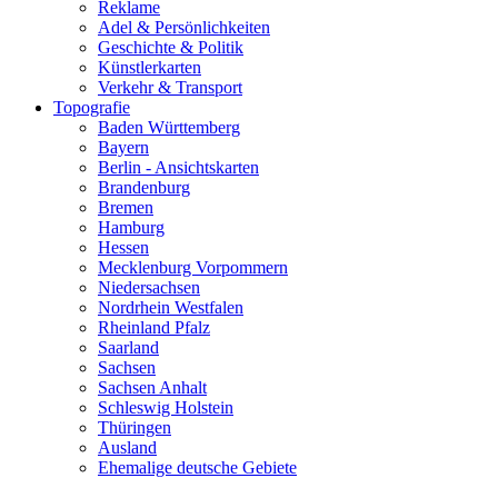
Reklame
Adel & Persönlichkeiten
Geschichte & Politik
Künstlerkarten
Verkehr & Transport
Topografie
Baden Württemberg
Bayern
Berlin - Ansichtskarten
Brandenburg
Bremen
Hamburg
Hessen
Mecklenburg Vorpommern
Niedersachsen
Nordrhein Westfalen
Rheinland Pfalz
Saarland
Sachsen
Sachsen Anhalt
Schleswig Holstein
Thüringen
Ausland
Ehemalige deutsche Gebiete