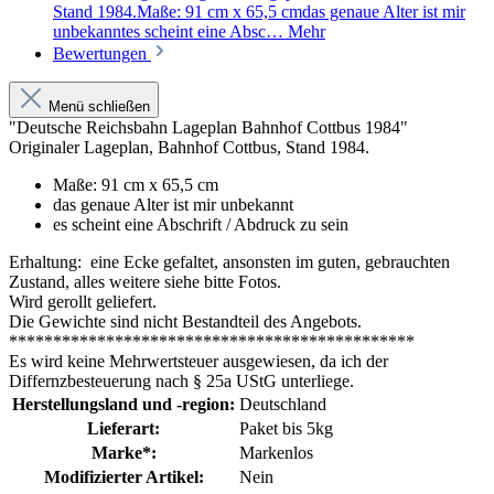
Stand 1984.Maße: 91 cm x 65,5 cmdas genaue Alter ist mir
unbekanntes scheint eine Absc…
Mehr
Bewertungen
Menü schließen
"Deutsche Reichsbahn Lageplan Bahnhof Cottbus 1984"
Originaler Lageplan, Bahnhof Cottbus, Stand 1984.
Maße: 91 cm x 65,5 cm
das genaue Alter ist mir unbekannt
es scheint eine Abschrift / Abdruck zu sein
Erhaltung: eine Ecke gefaltet, ansonsten im guten, gebrauchten
Zustand, alles weitere siehe bitte Fotos.
Wird gerollt geliefert.
Die Gewichte sind nicht Bestandteil des Angebots.
**********************************************
Es wird keine Mehrwertsteuer ausgewiesen, da ich der
Differnzbesteuerung nach § 25a UStG unterliege.
Herstellungsland und -region:
Deutschland
Lieferart:
Paket bis 5kg
Marke*:
Markenlos
Modifizierter Artikel:
Nein