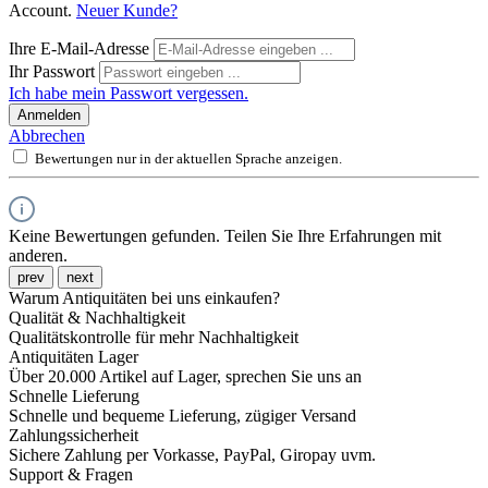
Account.
Neuer Kunde?
Ihre E-Mail-Adresse
Ihr Passwort
Ich habe mein Passwort vergessen.
Anmelden
Abbrechen
Bewertungen nur in der aktuellen Sprache anzeigen.
Keine Bewertungen gefunden. Teilen Sie Ihre Erfahrungen mit
anderen.
prev
next
Warum Antiquitäten bei uns einkaufen?
Qualität & Nachhaltigkeit
Qualitätskontrolle für mehr Nachhaltigkeit
Antiquitäten Lager
Über 20.000 Artikel auf Lager, sprechen Sie uns an
Schnelle Lieferung
Schnelle und bequeme Lieferung, zügiger Versand
Zahlungssicherheit
Sichere Zahlung per Vorkasse, PayPal, Giropay uvm.
Support & Fragen