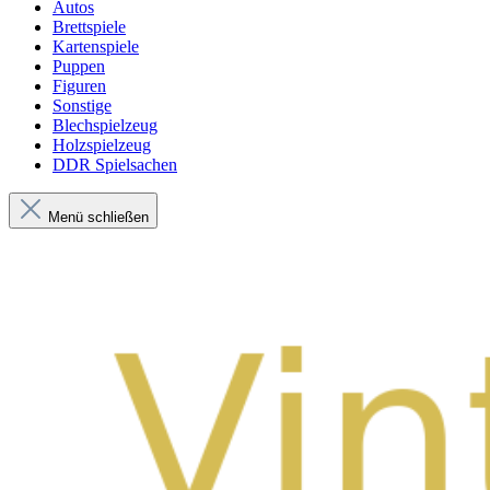
Autos
Brettspiele
Kartenspiele
Puppen
Figuren
Sonstige
Blechspielzeug
Holzspielzeug
DDR Spielsachen
Menü schließen