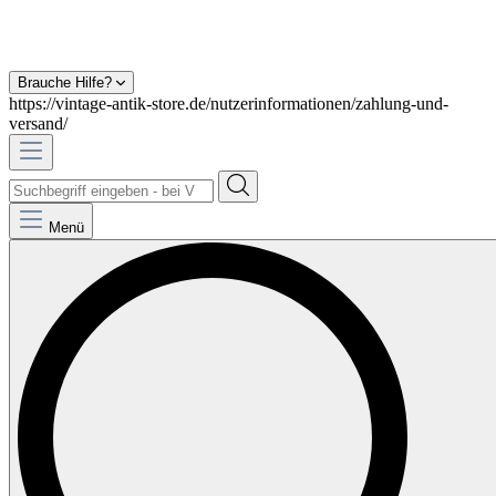
Brauche Hilfe?
https://vintage-antik-store.de/nutzerinformationen/zahlung-und-
versand/
Menü