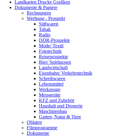
Landkarten Drucke Grafiken
Dokumente & Papiere
Rechnungen
Werbung - Prospekt
Süßwaren
Tabak
Radio
DDR-Prospekte
Mode/ Textil
Fototechnik
Reiseprospekte
Bier/ Spirituosen
Landwirtschaft
Eisenbahn/ Verkehrstechnik
Schreibwaren
Lebensmittel
Werkzeuge
Messgeräte
KFZ und Zubehör
Haushalt und Drogerie
Maschinenbau
Garten, Natur & Tiere
Oblaten
Filmprogramme
Dokumente