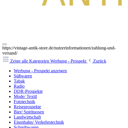
https://vintage-antik-store.de/nutzerinformationen/zahlung-und-
versand/
Zeige alle Kategorien
Werbung - Prospekt
Zurück
Werbung - Prospekt anzeigen
Süßwaren
Tabak
Radio
DDR-Prospekte
Mode/ Textil
Fototechnik
Reiseprospekte
Bier/ Spirituosen
Landwirtschaft
Eisenbahn/ Verkehrstechnik
Schreibwaren