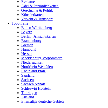
Reklame
Adel & Persönlichkeiten
Geschichte & Politik
Künstlerkarten
Verkehr & Transport
Topografie
Baden Württemberg
Bayern
Berlin - Ansichtskarten
Brandenburg
Bremen
Hamburg
Hessen
Mecklenburg Vorpommern
Niedersachsen
Nordrhein Westfalen
Rheinland Pfalz
Saarland
Sachsen
Sachsen Anhalt
Schleswig Holstein
Thüringen
Ausland
Ehemalige deutsche Gebiete