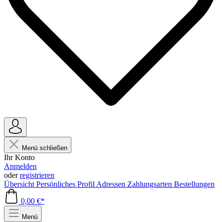
Menü schließen
Ihr Konto
Anmelden
oder
registrieren
Übersicht
Persönliches Profil
Adressen
Zahlungsarten
Bestellungen
0,00 €*
Menü