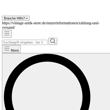
Brauche Hilfe?
https://vintage-antik-store.de/nutzerinformationen/zahlung-und-
versand/
Menü