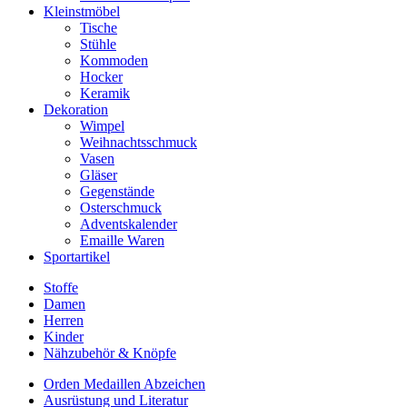
Kleinstmöbel
Tische
Stühle
Kommoden
Hocker
Keramik
Dekoration
Wimpel
Weihnachtsschmuck
Vasen
Gläser
Gegenstände
Osterschmuck
Adventskalender
Emaille Waren
Sportartikel
Stoffe
Damen
Herren
Kinder
Nähzubehör & Knöpfe
Orden Medaillen Abzeichen
Ausrüstung und Literatur