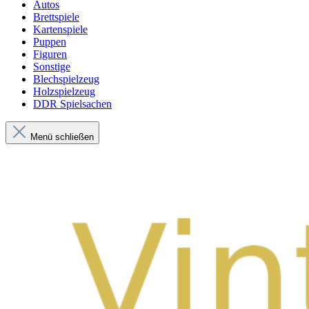
Autos
Brettspiele
Kartenspiele
Puppen
Figuren
Sonstige
Blechspielzeug
Holzspielzeug
DDR Spielsachen
Menü schließen