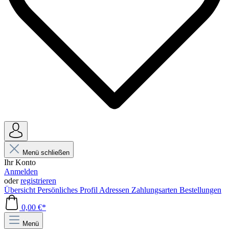
Menü schließen
Ihr Konto
Anmelden
oder
registrieren
Übersicht
Persönliches Profil
Adressen
Zahlungsarten
Bestellungen
0,00 €*
Menü