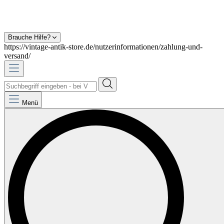
Brauche Hilfe?
https://vintage-antik-store.de/nutzerinformationen/zahlung-und-
versand/
Menü