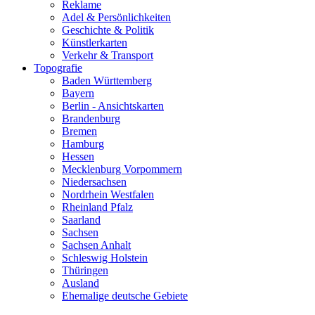
Reklame
Adel & Persönlichkeiten
Geschichte & Politik
Künstlerkarten
Verkehr & Transport
Topografie
Baden Württemberg
Bayern
Berlin - Ansichtskarten
Brandenburg
Bremen
Hamburg
Hessen
Mecklenburg Vorpommern
Niedersachsen
Nordrhein Westfalen
Rheinland Pfalz
Saarland
Sachsen
Sachsen Anhalt
Schleswig Holstein
Thüringen
Ausland
Ehemalige deutsche Gebiete