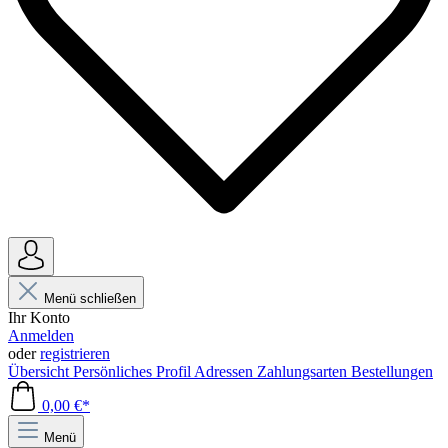
Menü schließen
Ihr Konto
Anmelden
oder
registrieren
Übersicht
Persönliches Profil
Adressen
Zahlungsarten
Bestellungen
0,00 €*
Menü