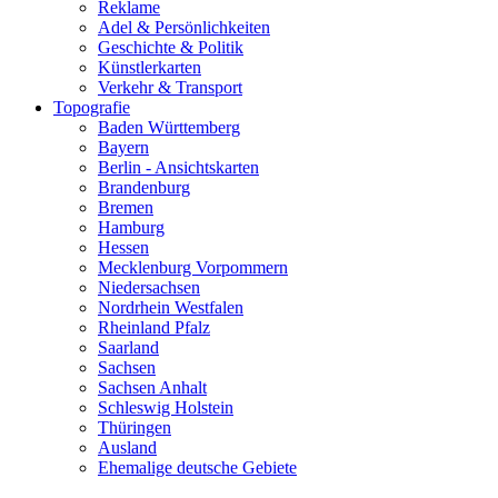
Reklame
Adel & Persönlichkeiten
Geschichte & Politik
Künstlerkarten
Verkehr & Transport
Topografie
Baden Württemberg
Bayern
Berlin - Ansichtskarten
Brandenburg
Bremen
Hamburg
Hessen
Mecklenburg Vorpommern
Niedersachsen
Nordrhein Westfalen
Rheinland Pfalz
Saarland
Sachsen
Sachsen Anhalt
Schleswig Holstein
Thüringen
Ausland
Ehemalige deutsche Gebiete