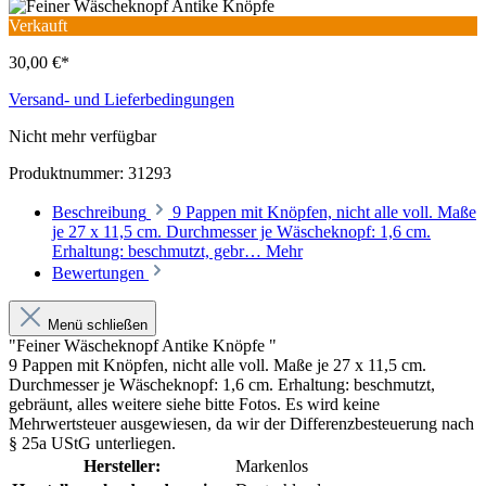
Verkauft
30,00 €*
Versand- und Lieferbedingungen
Nicht mehr verfügbar
Produktnummer:
31293
Beschreibung
9 Pappen mit Knöpfen, nicht alle voll. Maße
je 27 x 11,5 cm. Durchmesser je Wäscheknopf: 1,6 cm.
Erhaltung: beschmutzt, gebr…
Mehr
Bewertungen
Menü schließen
"Feiner Wäscheknopf Antike Knöpfe "
9 Pappen mit Knöpfen, nicht alle voll. Maße je 27 x 11,5 cm.
Durchmesser je Wäscheknopf: 1,6 cm. Erhaltung: beschmutzt,
gebräunt, alles weitere siehe bitte Fotos. Es wird keine
Mehrwertsteuer ausgewiesen, da wir der Differenzbesteuerung nach
§ 25a UStG unterliegen.
Hersteller:
Markenlos