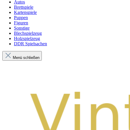
Autos
Brettspiele
Kartenspiele
Puppen
Figuren
Sonstige
Blechspielzeug
Holzspielzeug
DDR Spielsachen
Menü schließen