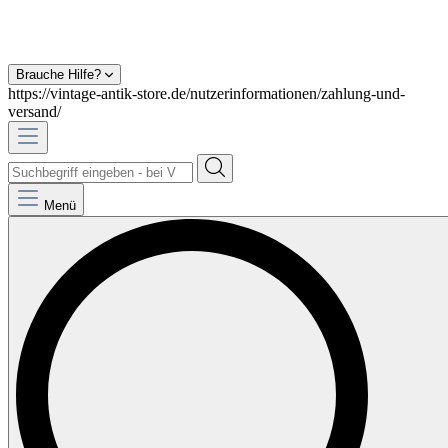
Brauche Hilfe?
https://vintage-antik-store.de/nutzerinformationen/zahlung-und-
versand/
Menü