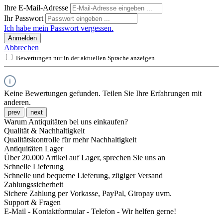
Ihre E-Mail-Adresse
Ihr Passwort
Ich habe mein Passwort vergessen.
Anmelden
Abbrechen
Bewertungen nur in der aktuellen Sprache anzeigen.
Keine Bewertungen gefunden. Teilen Sie Ihre Erfahrungen mit
anderen.
prev
next
Warum Antiquitäten bei uns einkaufen?
Qualität & Nachhaltigkeit
Qualitätskontrolle für mehr Nachhaltigkeit
Antiquitäten Lager
Über 20.000 Artikel auf Lager, sprechen Sie uns an
Schnelle Lieferung
Schnelle und bequeme Lieferung, zügiger Versand
Zahlungssicherheit
Sichere Zahlung per Vorkasse, PayPal, Giropay uvm.
Support & Fragen
E-Mail - Kontaktformular - Telefon - Wir helfen gerne!