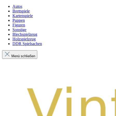
Autos
Brettspiele
Kartenspiele
Puppen
Figuren
Sonstige
Blechspielzeug
Holzspielzeug
DDR Spielsachen
Menü schließen