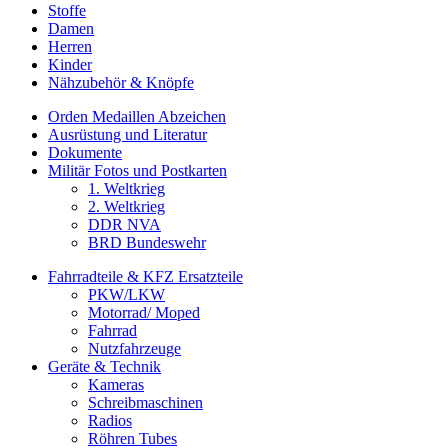
Stoffe
Damen
Herren
Kinder
Nähzubehör & Knöpfe
Orden Medaillen Abzeichen
Ausrüstung und Literatur
Dokumente
Militär Fotos und Postkarten
1. Weltkrieg
2. Weltkrieg
DDR NVA
BRD Bundeswehr
Fahrradteile & KFZ Ersatzteile
PKW/LKW
Motorrad/ Moped
Fahrrad
Nutzfahrzeuge
Geräte & Technik
Kameras
Schreibmaschinen
Radios
Röhren Tubes