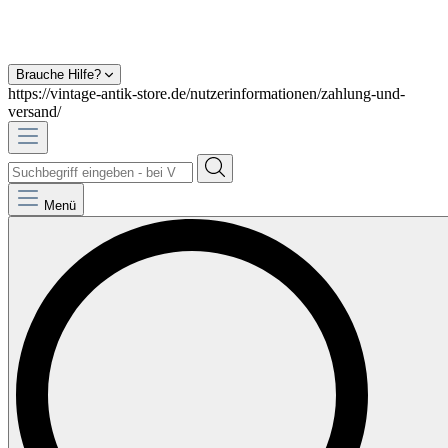
Brauche Hilfe?
https://vintage-antik-store.de/nutzerinformationen/zahlung-und-
versand/
Menü