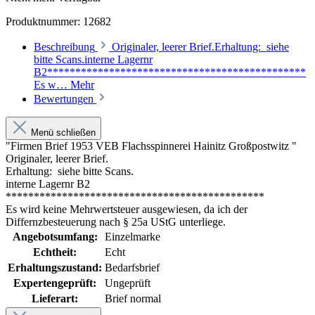
Produktnummer:
12682
Beschreibung
Originaler, leerer Brief.Erhaltung: siehe
bitte Scans.interne Lagernr
B2**********************************************
Es w…
Mehr
Bewertungen
Menü schließen
"Firmen Brief 1953 VEB Flachsspinnerei Hainitz Großpostwitz "
Originaler, leerer Brief.
Erhaltung: siehe bitte Scans.
interne Lagernr B2
**********************************************
Es wird keine Mehrwertsteuer ausgewiesen, da ich der
Differnzbesteuerung nach § 25a UStG unterliege.
Angebotsumfang:
Einzelmarke
Echtheit:
Echt
Erhaltungszustand:
Bedarfsbrief
Expertengeprüft:
Ungeprüft
Lieferart:
Brief normal