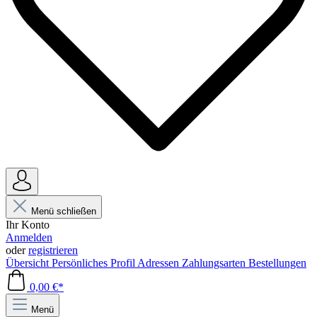
Menü schließen
Ihr Konto
Anmelden
oder
registrieren
Übersicht
Persönliches Profil
Adressen
Zahlungsarten
Bestellungen
0,00 €*
Menü