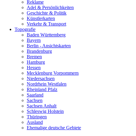
Reklame
Adel & Persönlichkeiten
Geschichte & Politik
Künstlerkarten
Verkehr & Transport
Topografie
Baden Württemberg
Bayern
Berlin - Ansichtskarten
Brandenburg
Bremen
Hamburg
Hessen
Mecklenburg Vorpommern
Niedersachsen
Nordrhein Westfalen
Rheinland Pfalz
Saarland
Sachsen
Sachsen Anhalt
Schleswig Holstein
Thüringen
Ausland
Ehemalige deutsche Gebiete