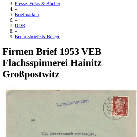
Presse, Fotos & Bücher
Briefmarken
DDR
Bedarfsbriefe & Belege
Firmen Brief 1953 VEB
Flachsspinnerei Hainitz
Großpostwitz