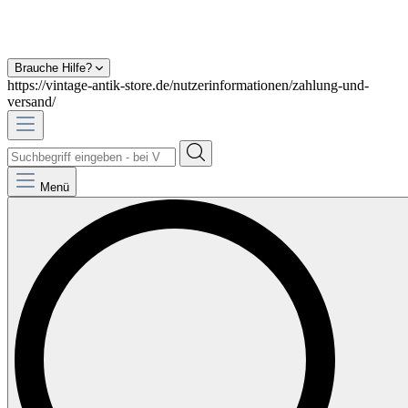
Brauche Hilfe?
https://vintage-antik-store.de/nutzerinformationen/zahlung-und-
versand/
Menü