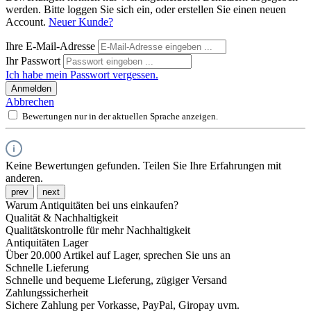
werden. Bitte loggen Sie sich ein, oder erstellen Sie einen neuen
Account.
Neuer Kunde?
Ihre E-Mail-Adresse
Ihr Passwort
Ich habe mein Passwort vergessen.
Anmelden
Abbrechen
Bewertungen nur in der aktuellen Sprache anzeigen.
Keine Bewertungen gefunden. Teilen Sie Ihre Erfahrungen mit
anderen.
prev
next
Warum Antiquitäten bei uns einkaufen?
Qualität & Nachhaltigkeit
Qualitätskontrolle für mehr Nachhaltigkeit
Antiquitäten Lager
Über 20.000 Artikel auf Lager, sprechen Sie uns an
Schnelle Lieferung
Schnelle und bequeme Lieferung, zügiger Versand
Zahlungssicherheit
Sichere Zahlung per Vorkasse, PayPal, Giropay uvm.