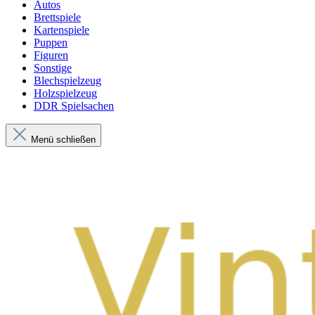
Autos
Brettspiele
Kartenspiele
Puppen
Figuren
Sonstige
Blechspielzeug
Holzspielzeug
DDR Spielsachen
Menü schließen