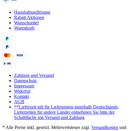
Haushaltsauflösung
Rabatt Aktionen
Wunschzettel
Warenkorb
Zahlung und Versand
Datenschutz
Impressum
Widerruf
Kontakt
AGB
**Lieferzeit gilt für Lieferungen innerhalb Deutschlands,
Lieferzeiten für andere Länder entnehmen Sie bitte der
Schaltfläche mit Versand und Zahlung
* Alle Preise inkl. gesetzl. Mehrwertsteuer zzgl.
Versandkosten
und