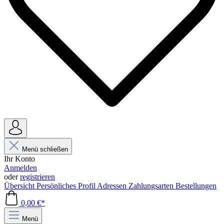
Menü schließen
Ihr Konto
Anmelden
oder
registrieren
Übersicht
Persönliches Profil
Adressen
Zahlungsarten
Bestellungen
0,00 €*
Menü