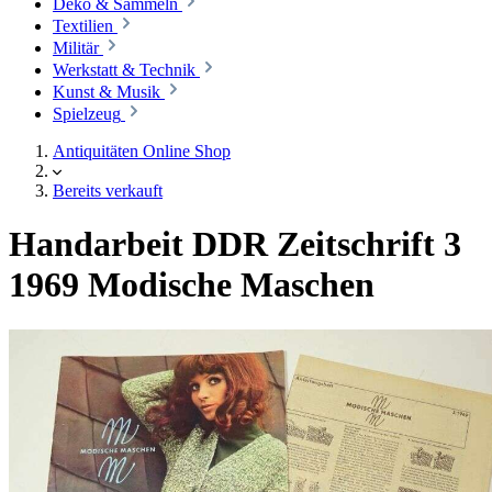
Deko & Sammeln
Textilien
Militär
Werkstatt & Technik
Kunst & Musik
Spielzeug
Antiquitäten Online Shop
Bereits verkauft
Handarbeit DDR Zeitschrift 3
1969 Modische Maschen