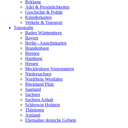
Reklame
Adel & Persönlichkeiten
Geschichte & Politik
Künstlerkarten
Verkehr & Transport
Topografie
Baden Württemberg
Bayern
Berlin - Ansichtskarten
Brandenburg
Bremen
Hamburg
Hessen
Mecklenburg Vorpommern
Niedersachsen
Nordrhein Westfalen
Rheinland Pfalz
Saarland
Sachsen
Sachsen Anhalt
Schleswig Holstein
Thüringen
Ausland
Ehemalige deutsche Gebiete