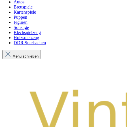
Autos
Brettspiele
Kartenspiele
Puppen
Figuren
Sonstige
Blechspielzeug
Holzspielzeug
DDR Spielsachen
Menü schließen