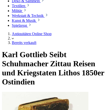
Deko & Sammeln
Textilien
Militär
Werkstatt & Technik
Kunst & Musik
Spielzeug
Antiquitäten Online Shop
Bereits verkauft
Karl Gottlieb Seibt
Schuhmacher Zittau Reisen
und Kriegstaten Lithos 1850er
Ostindien