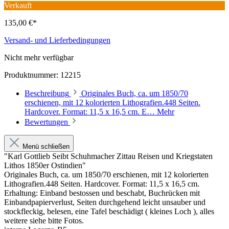
Verkauft
135,00 €*
Versand- und Lieferbedingungen
Nicht mehr verfügbar
Produktnummer:
12215
Beschreibung
Originales Buch, ca. um 1850/70
erschienen, mit 12 kolorierten Lithografien.448 Seiten.
Hardcover. Format: 11,5 x 16,5 cm. E…
Mehr
Bewertungen
Menü schließen
"Karl Gottlieb Seibt Schuhmacher Zittau Reisen und Kriegstaten
Lithos 1850er Ostindien"
Originales Buch, ca. um 1850/70 erschienen, mit 12 kolorierten
Lithografien.448 Seiten. Hardcover. Format: 11,5 x 16,5 cm.
Erhaltung: Einband bestossen und beschabt, Buchrücken mit
Einbandpapierverlust, Seiten durchgehend leicht unsauber und
stockfleckig, belesen, eine Tafel beschädigt ( kleines Loch ), alles
weitere siehe bitte Fotos.