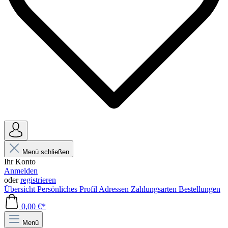
Menü schließen
Ihr Konto
Anmelden
oder
registrieren
Übersicht
Persönliches Profil
Adressen
Zahlungsarten
Bestellungen
0,00 €*
Menü