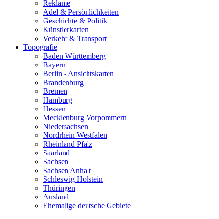
Reklame
Adel & Persönlichkeiten
Geschichte & Politik
Künstlerkarten
Verkehr & Transport
Topografie
Baden Württemberg
Bayern
Berlin - Ansichtskarten
Brandenburg
Bremen
Hamburg
Hessen
Mecklenburg Vorpommern
Niedersachsen
Nordrhein Westfalen
Rheinland Pfalz
Saarland
Sachsen
Sachsen Anhalt
Schleswig Holstein
Thüringen
Ausland
Ehemalige deutsche Gebiete