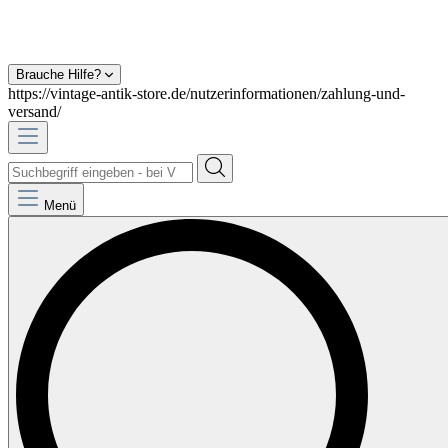
Brauche Hilfe?
https://vintage-antik-store.de/nutzerinformationen/zahlung-und-
versand/
Menü