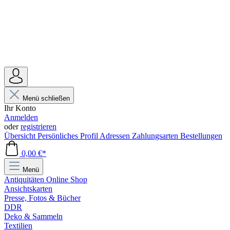
Menü schließen
Ihr Konto
Anmelden
oder
registrieren
Übersicht
Persönliches Profil
Adressen
Zahlungsarten
Bestellungen
0,00 €*
Menü
Antiquitäten Online Shop
Ansichtskarten
Presse, Fotos & Bücher
DDR
Deko & Sammeln
Textilien