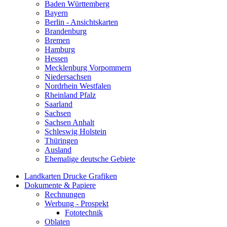
Baden Württemberg
Bayern
Berlin - Ansichtskarten
Brandenburg
Bremen
Hamburg
Hessen
Mecklenburg Vorpommern
Niedersachsen
Nordrhein Westfalen
Rheinland Pfalz
Saarland
Sachsen
Sachsen Anhalt
Schleswig Holstein
Thüringen
Ausland
Ehemalige deutsche Gebiete
Landkarten Drucke Grafiken
Dokumente & Papiere
Rechnungen
Werbung - Prospekt
Fototechnik
Oblaten