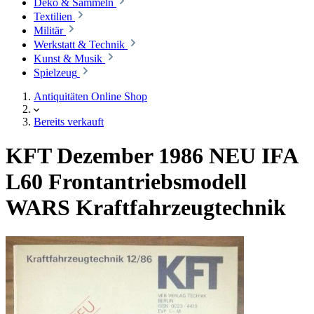
Deko & Sammeln
Textilien
Militär
Werkstatt & Technik
Kunst & Musik
Spielzeug
Antiquitäten Online Shop
Bereits verkauft
KFT Dezember 1986 NEU IFA
L60 Frontantriebsmodell
WARS Kraftfahrzeugtechnik