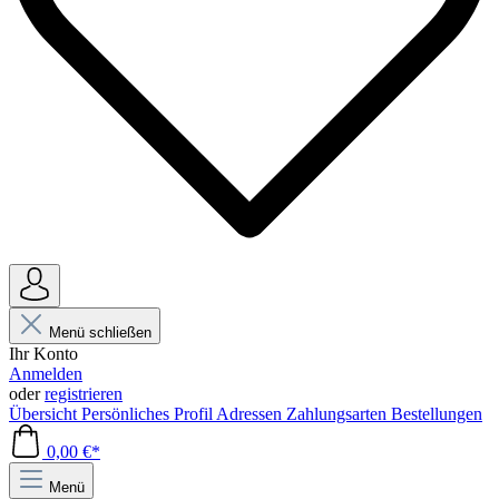
Menü schließen
Ihr Konto
Anmelden
oder
registrieren
Übersicht
Persönliches Profil
Adressen
Zahlungsarten
Bestellungen
0,00 €*
Menü