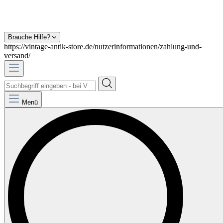
Brauche Hilfe?
https://vintage-antik-store.de/nutzerinformationen/zahlung-und-
versand/
Menü