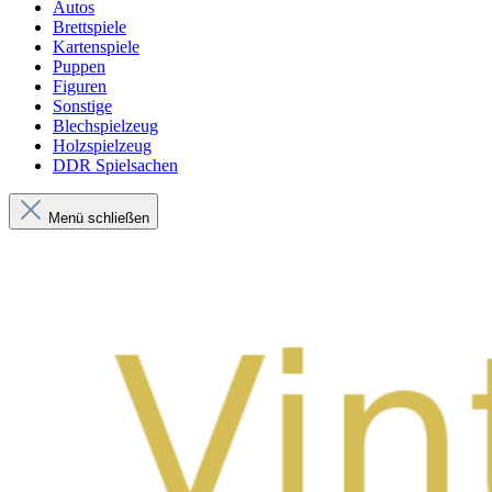
Autos
Brettspiele
Kartenspiele
Puppen
Figuren
Sonstige
Blechspielzeug
Holzspielzeug
DDR Spielsachen
Menü schließen