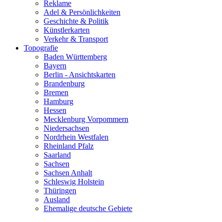
Reklame
Adel & Persönlichkeiten
Geschichte & Politik
Künstlerkarten
Verkehr & Transport
Topografie
Baden Württemberg
Bayern
Berlin - Ansichtskarten
Brandenburg
Bremen
Hamburg
Hessen
Mecklenburg Vorpommern
Niedersachsen
Nordrhein Westfalen
Rheinland Pfalz
Saarland
Sachsen
Sachsen Anhalt
Schleswig Holstein
Thüringen
Ausland
Ehemalige deutsche Gebiete