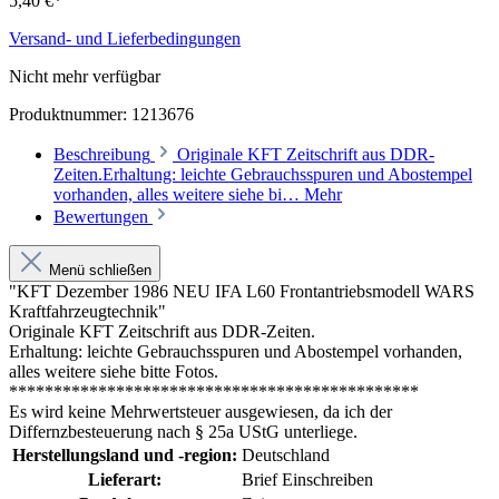
5,40 €*
Versand- und Lieferbedingungen
Nicht mehr verfügbar
Produktnummer:
1213676
Beschreibung
Originale KFT Zeitschrift aus DDR-
Zeiten.Erhaltung: leichte Gebrauchsspuren und Abostempel
vorhanden, alles weitere siehe bi…
Mehr
Bewertungen
Menü schließen
"KFT Dezember 1986 NEU IFA L60 Frontantriebsmodell WARS
Kraftfahrzeugtechnik"
Originale KFT Zeitschrift aus DDR-Zeiten.
Erhaltung: leichte Gebrauchsspuren und Abostempel vorhanden,
alles weitere siehe bitte Fotos.
**********************************************
Es wird keine Mehrwertsteuer ausgewiesen, da ich der
Differnzbesteuerung nach § 25a UStG unterliege.
Herstellungsland und -region:
Deutschland
Lieferart:
Brief Einschreiben