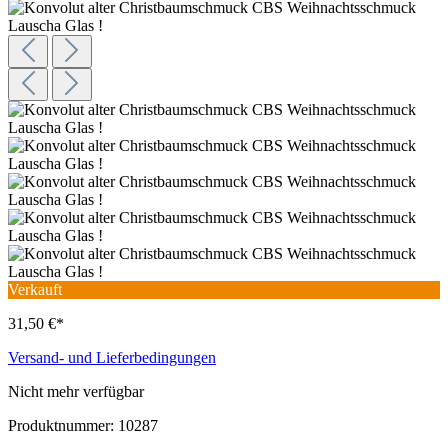
Verkauft
31,50 €*
Versand- und Lieferbedingungen
Nicht mehr verfügbar
Produktnummer:
10287