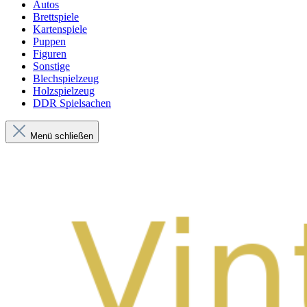
Autos
Brettspiele
Kartenspiele
Puppen
Figuren
Sonstige
Blechspielzeug
Holzspielzeug
DDR Spielsachen
Menü schließen