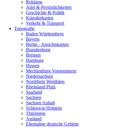
Reklame
Adel & Persönlichkeiten
Geschichte & Politik
Künstlerkarten
Verkehr & Transport
Topografie
Baden Württemberg
Bayern
Berlin - Ansichtskarten
Brandenburg
Bremen
Hamburg
Hessen
Mecklenburg Vorpommern
Niedersachsen
Nordrhein Westfalen
Rheinland Pfalz
Saarland
Sachsen
Sachsen Anhalt
Schleswig Holstein
Thüringen
Ausland
Ehemalige deutsche Gebiete