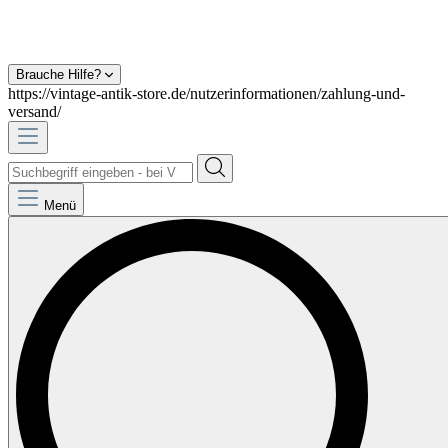
Brauche Hilfe?
https://vintage-antik-store.de/nutzerinformationen/zahlung-und-
versand/
Menü