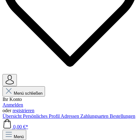
Menü schließen
Ihr Konto
Anmelden
oder
registrieren
Übersicht
Persönliches Profil
Adressen
Zahlungsarten
Bestellungen
0,00 €*
Menü