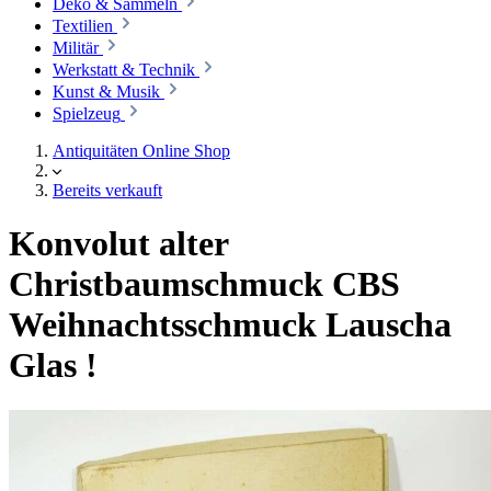
Deko & Sammeln
Textilien
Militär
Werkstatt & Technik
Kunst & Musik
Spielzeug
Antiquitäten Online Shop
Bereits verkauft
Konvolut alter
Christbaumschmuck CBS
Weihnachtsschmuck Lauscha
Glas !