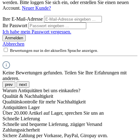
werden. Bitte loggen Sie sich ein, oder erstellen Sie einen neuen
Account.
Neuer Kunde?
Ihre E-Mail-Adresse
Ihr Passwort
Ich habe mein Passwort vergessen.
Anmelden
Abbrechen
Bewertungen nur in der aktuellen Sprache anzeigen.
Keine Bewertungen gefunden. Teilen Sie Ihre Erfahrungen mit
anderen.
prev
next
Warum Antiquitäten bei uns einkaufen?
Qualität & Nachhaltigkeit
Qualitätskontrolle für mehr Nachhaltigkeit
Antiquitäten Lager
Über 20.000 Artikel auf Lager, sprechen Sie uns an
Schnelle Lieferung
Schnelle und bequeme Lieferung, zügiger Versand
Zahlungssicherheit
Sichere Zahlung per Vorkasse, PayPal, Giropay uvm.