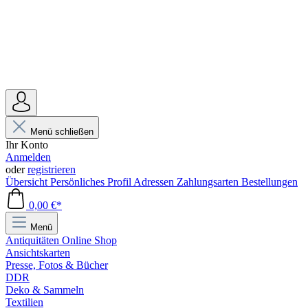
Menü schließen
Ihr Konto
Anmelden
oder
registrieren
Übersicht
Persönliches Profil
Adressen
Zahlungsarten
Bestellungen
0,00 €*
Menü
Antiquitäten Online Shop
Ansichtskarten
Presse, Fotos & Bücher
DDR
Deko & Sammeln
Textilien