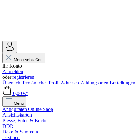
Menü schließen
Ihr Konto
Anmelden
oder
registrieren
Übersicht
Persönliches Profil
Adressen
Zahlungsarten
Bestellungen
0,00 €*
Menü
Antiquitäten Online Shop
Ansichtskarten
Presse, Fotos & Bücher
DDR
Deko & Sammeln
Textilien