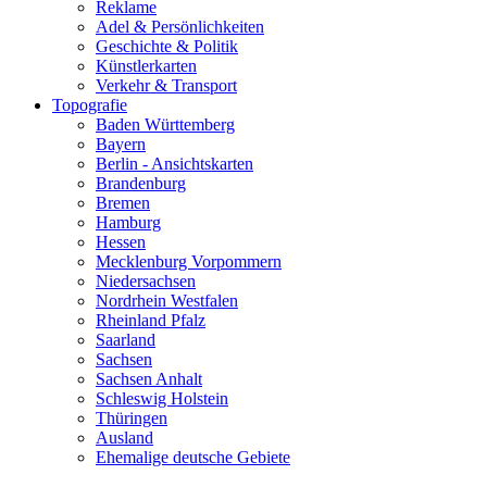
Reklame
Adel & Persönlichkeiten
Geschichte & Politik
Künstlerkarten
Verkehr & Transport
Topografie
Baden Württemberg
Bayern
Berlin - Ansichtskarten
Brandenburg
Bremen
Hamburg
Hessen
Mecklenburg Vorpommern
Niedersachsen
Nordrhein Westfalen
Rheinland Pfalz
Saarland
Sachsen
Sachsen Anhalt
Schleswig Holstein
Thüringen
Ausland
Ehemalige deutsche Gebiete