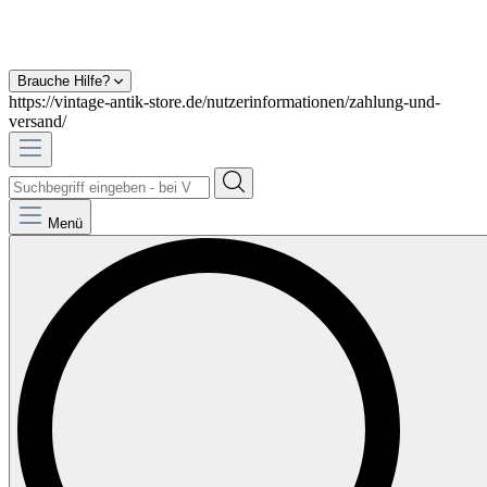
Brauche Hilfe?
https://vintage-antik-store.de/nutzerinformationen/zahlung-und-
versand/
Menü