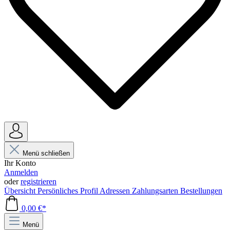
Menü schließen
Ihr Konto
Anmelden
oder
registrieren
Übersicht
Persönliches Profil
Adressen
Zahlungsarten
Bestellungen
0,00 €*
Menü