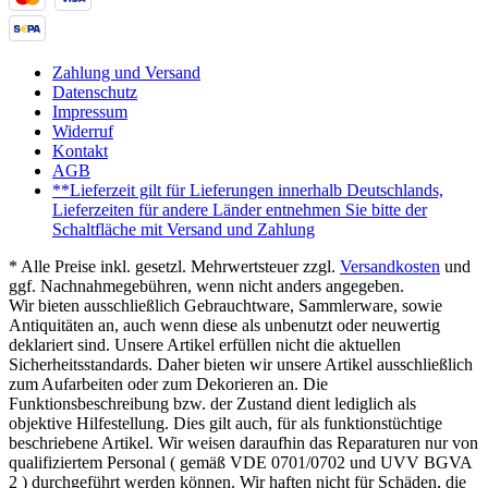
Zahlung und Versand
Datenschutz
Impressum
Widerruf
Kontakt
AGB
**Lieferzeit gilt für Lieferungen innerhalb Deutschlands,
Lieferzeiten für andere Länder entnehmen Sie bitte der
Schaltfläche mit Versand und Zahlung
* Alle Preise inkl. gesetzl. Mehrwertsteuer zzgl.
Versandkosten
und
ggf. Nachnahmegebühren, wenn nicht anders angegeben.
Wir bieten ausschließlich Gebrauchtware, Sammlerware, sowie
Antiquitäten an, auch wenn diese als unbenutzt oder neuwertig
deklariert sind. Unsere Artikel erfüllen nicht die aktuellen
Sicherheitsstandards. Daher bieten wir unsere Artikel ausschließlich
zum Aufarbeiten oder zum Dekorieren an. Die
Funktionsbeschreibung bzw. der Zustand dient lediglich als
objektive Hilfestellung. Dies gilt auch, für als funktionstüchtige
beschriebene Artikel. Wir weisen daraufhin das Reparaturen nur von
qualifiziertem Personal ( gemäß VDE 0701/0702 und UVV BGVA
2 ) durchgeführt werden können. Wir haften nicht für Schäden, die