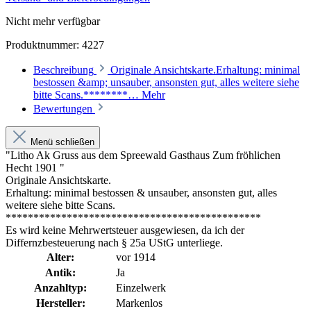
Nicht mehr verfügbar
Produktnummer:
4227
Beschreibung
Originale Ansichtskarte.Erhaltung: minimal
bestossen &amp; unsauber, ansonsten gut, alles weitere siehe
bitte Scans.********…
Mehr
Bewertungen
Menü schließen
"Litho Ak Gruss aus dem Spreewald Gasthaus Zum fröhlichen
Hecht 1901 "
Originale Ansichtskarte.
Erhaltung: minimal bestossen & unsauber, ansonsten gut, alles
weitere siehe bitte Scans.
**********************************************
Es wird keine Mehrwertsteuer ausgewiesen, da ich der
Differnzbesteuerung nach § 25a UStG unterliege.
Alter:
vor 1914
Antik:
Ja
Anzahltyp:
Einzelwerk
Hersteller:
Markenlos