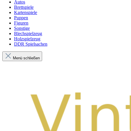
Autos
Brettspiele
Kartenspiele
Puppen
Figuren
Sonstige
Blechspielzeug
Holzspielzeug
DDR Spielsachen
Menü schließen