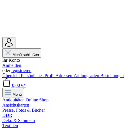
Menü schließen
Ihr Konto
Anmelden
oder
registrieren
Übersicht
Persönliches Profil
Adressen
Zahlungsarten
Bestellungen
0,00 €*
Menü
Antiquitäten Online Shop
Ansichtskarten
Presse, Fotos & Bücher
DDR
Deko & Sammeln
Textilien