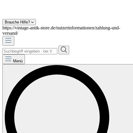
Brauche Hilfe?
https://vintage-antik-store.de/nutzerinformationen/zahlung-und-
versand/
Menü