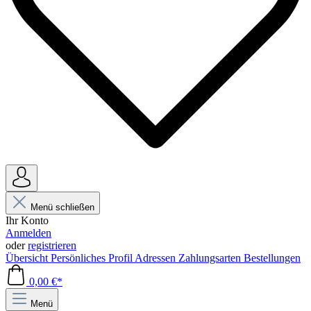
Menü schließen
Ihr Konto
Anmelden
oder
registrieren
Übersicht
Persönliches Profil
Adressen
Zahlungsarten
Bestellungen
0,00 €*
Menü