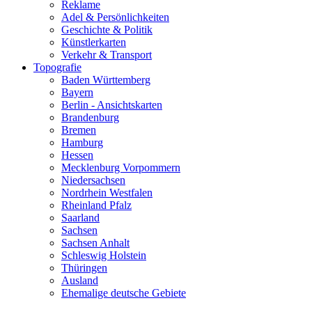
Reklame
Adel & Persönlichkeiten
Geschichte & Politik
Künstlerkarten
Verkehr & Transport
Topografie
Baden Württemberg
Bayern
Berlin - Ansichtskarten
Brandenburg
Bremen
Hamburg
Hessen
Mecklenburg Vorpommern
Niedersachsen
Nordrhein Westfalen
Rheinland Pfalz
Saarland
Sachsen
Sachsen Anhalt
Schleswig Holstein
Thüringen
Ausland
Ehemalige deutsche Gebiete