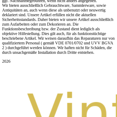
ggf. Nachnahmegebühren, wenn nicht anders angegeben.
Wir bieten ausschließlich Gebrauchtware, Sammlerware, sowie
Antiquitäten an, auch wenn diese als unbenutzt oder neuwertig
deklariert sind. Unsere Artikel erfüllen nicht die aktuellen
Sicherheitsstandards. Daher bieten wir unsere Artikel ausschließlich
zum Aufarbeiten oder zum Dekorieren an. Die
Funktionsbeschreibung bzw. der Zustand dient lediglich als
objektive Hilfestellung. Dies gilt auch, für als funktionstüchtige
beschriebene Artikel. Wir weisen daraufhin das Reparaturen nur von
qualifiziertem Personal ( gemäß VDE 0701/0702 und UVV BGVA
2 ) durchgeführt werden können. Wir haften nicht für Schäden, die
durch unsachgemäße Installation durch Dritte entstehen.
2026