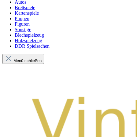
Autos
Brettspiele
Kartenspiele
Puppen
Figuren
Sonstige
Blechspielzeug
Holzspielzeug
DDR Spielsachen
Menü schließen