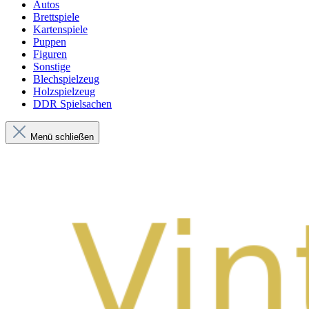
Autos
Brettspiele
Kartenspiele
Puppen
Figuren
Sonstige
Blechspielzeug
Holzspielzeug
DDR Spielsachen
Menü schließen