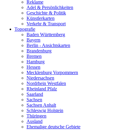
Reklame
Adel & Persönlichkeiten
Geschichte & Politik
Künstlerkarten
Verkehr & Transport
Topografie
Baden Württemberg
Bayern
Berlin - Ansichtskarten
Brandenburg
Bremen
Hamburg
Hessen
Mecklenburg Vorpommern
Niedersachsen
Nordrhein Westfalen
Rheinland Pfalz
Saarland
Sachsen
Sachsen Anhalt
Schleswig Holstein
Thüringen
Ausland
Ehemalige deutsche Gebiete