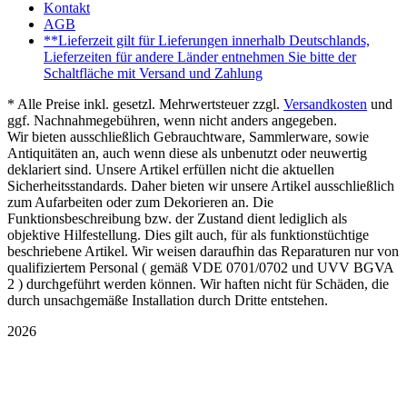
Kontakt
AGB
**Lieferzeit gilt für Lieferungen innerhalb Deutschlands,
Lieferzeiten für andere Länder entnehmen Sie bitte der
Schaltfläche mit Versand und Zahlung
* Alle Preise inkl. gesetzl. Mehrwertsteuer zzgl.
Versandkosten
und
ggf. Nachnahmegebühren, wenn nicht anders angegeben.
Wir bieten ausschließlich Gebrauchtware, Sammlerware, sowie
Antiquitäten an, auch wenn diese als unbenutzt oder neuwertig
deklariert sind. Unsere Artikel erfüllen nicht die aktuellen
Sicherheitsstandards. Daher bieten wir unsere Artikel ausschließlich
zum Aufarbeiten oder zum Dekorieren an. Die
Funktionsbeschreibung bzw. der Zustand dient lediglich als
objektive Hilfestellung. Dies gilt auch, für als funktionstüchtige
beschriebene Artikel. Wir weisen daraufhin das Reparaturen nur von
qualifiziertem Personal ( gemäß VDE 0701/0702 und UVV BGVA
2 ) durchgeführt werden können. Wir haften nicht für Schäden, die
durch unsachgemäße Installation durch Dritte entstehen.
2026