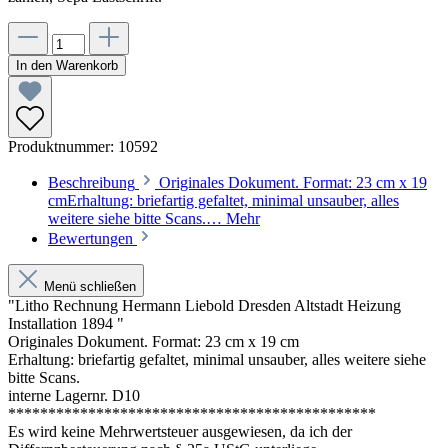
In den Warenkorb
Produktnummer:
10592
Beschreibung
Originales Dokument. Format: 23 cm x 19
cmErhaltung: briefartig gefaltet, minimal unsauber, alles
weitere siehe bitte Scans.…
Mehr
Bewertungen
Menü schließen
"Litho Rechnung Hermann Liebold Dresden Altstadt Heizung
Installation 1894 "
Originales Dokument. Format: 23 cm x 19 cm
Erhaltung: briefartig gefaltet, minimal unsauber, alles weitere siehe
bitte Scans.
interne Lagernr. D10
**********************************************
Es wird keine Mehrwertsteuer ausgewiesen, da ich der