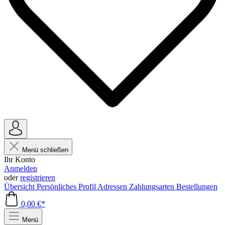
Menü schließen
Ihr Konto
Anmelden
oder
registrieren
Übersicht
Persönliches Profil
Adressen
Zahlungsarten
Bestellungen
0,00 €*
Menü