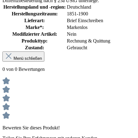
Differnzbesteuerung nach § 25a UStG unterliege.
Herstellungsland und -region:
Deutschland
Herstellungszeitraum:
1851-1900
Lieferart:
Brief Einschreiben
Marke*:
Markenlos
Modifizierter Artikel:
Nein
Produkttyp:
Rechnung & Quittung
Zustand:
Gebraucht
Menü schließen
0 von 0 Bewertungen
Bewerten Sie dieses Produkt!