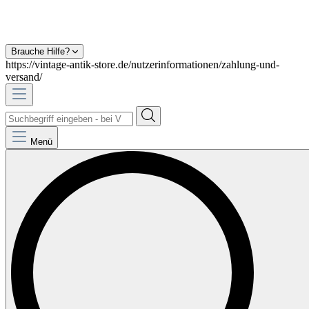
Brauche Hilfe?
https://vintage-antik-store.de/nutzerinformationen/zahlung-und-
versand/
Menü