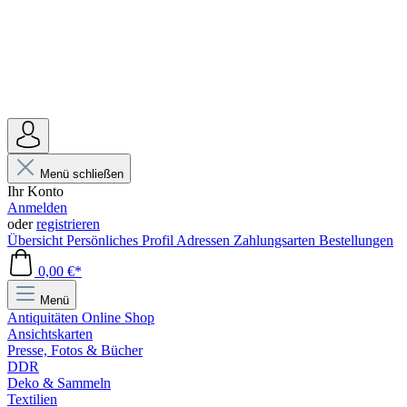
Menü schließen
Ihr Konto
Anmelden
oder
registrieren
Übersicht
Persönliches Profil
Adressen
Zahlungsarten
Bestellungen
0,00 €*
Menü
Antiquitäten Online Shop
Ansichtskarten
Presse, Fotos & Bücher
DDR
Deko & Sammeln
Textilien