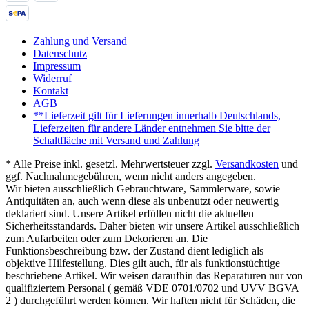
Zahlung und Versand
Datenschutz
Impressum
Widerruf
Kontakt
AGB
**Lieferzeit gilt für Lieferungen innerhalb Deutschlands,
Lieferzeiten für andere Länder entnehmen Sie bitte der
Schaltfläche mit Versand und Zahlung
* Alle Preise inkl. gesetzl. Mehrwertsteuer zzgl.
Versandkosten
und
ggf. Nachnahmegebühren, wenn nicht anders angegeben.
Wir bieten ausschließlich Gebrauchtware, Sammlerware, sowie
Antiquitäten an, auch wenn diese als unbenutzt oder neuwertig
deklariert sind. Unsere Artikel erfüllen nicht die aktuellen
Sicherheitsstandards. Daher bieten wir unsere Artikel ausschließlich
zum Aufarbeiten oder zum Dekorieren an. Die
Funktionsbeschreibung bzw. der Zustand dient lediglich als
objektive Hilfestellung. Dies gilt auch, für als funktionstüchtige
beschriebene Artikel. Wir weisen daraufhin das Reparaturen nur von
qualifiziertem Personal ( gemäß VDE 0701/0702 und UVV BGVA
2 ) durchgeführt werden können. Wir haften nicht für Schäden, die