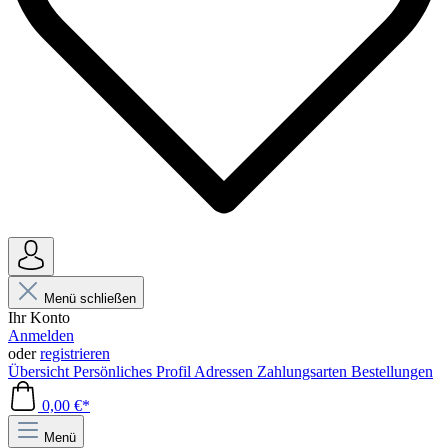
Menü schließen
Ihr Konto
Anmelden
oder
registrieren
Übersicht
Persönliches Profil
Adressen
Zahlungsarten
Bestellungen
0,00 €*
Menü