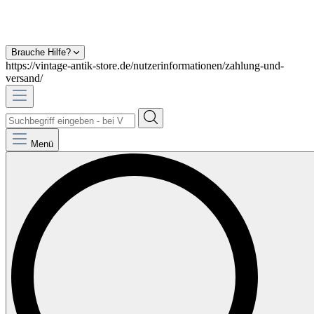
Brauche Hilfe?
https://vintage-antik-store.de/nutzerinformationen/zahlung-und-
versand/
Menü