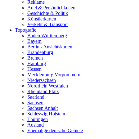
Reklame
Adel & Persönlichkeiten
Geschichte & Politik
Künstlerkarten
Verkehr & Transport
Topografie
Baden Württemberg
Bayern
Berlin - Ansichtskarten
Brandenburg
Bremen
Hamburg
Hessen
Mecklenburg Vorpommern
Niedersachsen
Nordrhein Westfalen
Rheinland Pfalz
Saarland
Sachsen
Sachsen Anhalt
Schleswig Holstein
Thüringen
Ausland
Ehemalige deutsche Gebiete