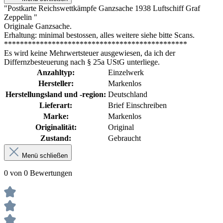
"Postkarte Reichswettkämpfe Ganzsache 1938 Luftschiff Graf
Zeppelin "
Originale Ganzsache.
Erhaltung: minimal bestossen, alles weitere siehe bitte Scans.
**********************************************
Es wird keine Mehrwertsteuer ausgewiesen, da ich der
Differnzbesteuerung nach § 25a UStG unterliege.
Anzahltyp:
Einzelwerk
Hersteller:
Markenlos
Herstellungsland und -region:
Deutschland
Lieferart:
Brief Einschreiben
Marke:
Markenlos
Originalität:
Original
Zustand:
Gebraucht
Menü schließen
0 von 0 Bewertungen