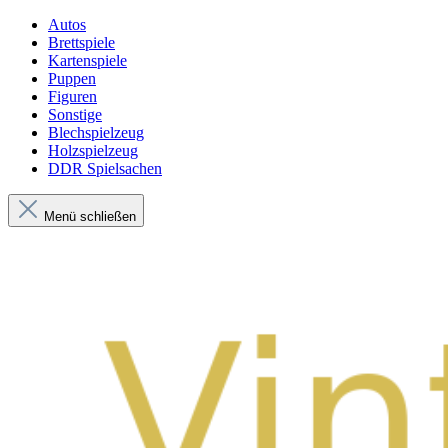
Autos
Brettspiele
Kartenspiele
Puppen
Figuren
Sonstige
Blechspielzeug
Holzspielzeug
DDR Spielsachen
Menü schließen