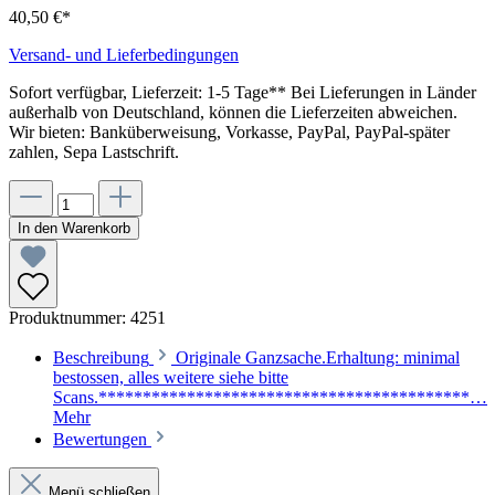
40,50 €*
Versand- und Lieferbedingungen
Sofort verfügbar, Lieferzeit: 1-5 Tage** Bei Lieferungen in Länder
außerhalb von Deutschland, können die Lieferzeiten abweichen.
Wir bieten: Banküberweisung, Vorkasse, PayPal, PayPal-später
zahlen, Sepa Lastschrift.
In den Warenkorb
Produktnummer:
4251
Beschreibung
Originale Ganzsache.Erhaltung: minimal
bestossen, alles weitere siehe bitte
Scans.******************************************…
Mehr
Bewertungen
Menü schließen