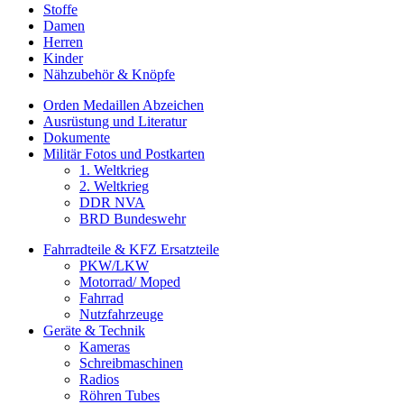
Stoffe
Damen
Herren
Kinder
Nähzubehör & Knöpfe
Orden Medaillen Abzeichen
Ausrüstung und Literatur
Dokumente
Militär Fotos und Postkarten
1. Weltkrieg
2. Weltkrieg
DDR NVA
BRD Bundeswehr
Fahrradteile & KFZ Ersatzteile
PKW/LKW
Motorrad/ Moped
Fahrrad
Nutzfahrzeuge
Geräte & Technik
Kameras
Schreibmaschinen
Radios
Röhren Tubes