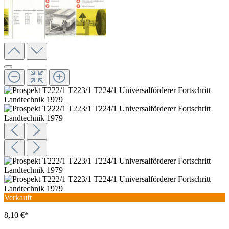
Verkauft
8,10 €*