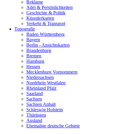
Reklame
Adel & Persönlichkeiten
Geschichte & Politik
Künstlerkarten
Verkehr & Transport
Topografie
Baden Württemberg
Bayern
Berlin - Ansichtskarten
Brandenburg
Bremen
Hamburg
Hessen
Mecklenburg Vorpommern
Niedersachsen
Nordrhein Westfalen
Rheinland Pfalz
Saarland
Sachsen
Sachsen Anhalt
Schleswig Holstein
Thüringen
Ausland
Ehemalige deutsche Gebiete