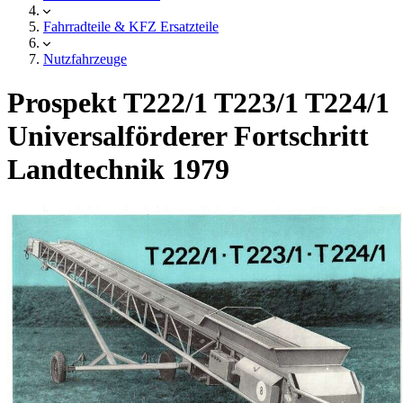
Fahrradteile & KFZ Ersatzteile
Nutzfahrzeuge
Prospekt T222/1 T223/1 T224/1
Universalförderer Fortschritt
Landtechnik 1979