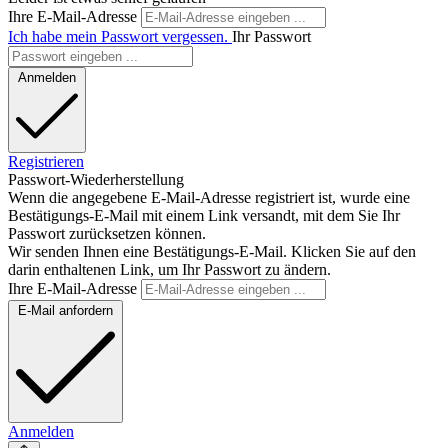
Ihre E-Mail-Adresse
Ich habe mein Passwort vergessen.
Ihr Passwort
Anmelden
Registrieren
Passwort-Wiederherstellung
Wenn die angegebene E-Mail-Adresse registriert ist, wurde eine
Bestätigungs-E-Mail mit einem Link versandt, mit dem Sie Ihr
Passwort zurücksetzen können.
Wir senden Ihnen eine Bestätigungs-E-Mail. Klicken Sie auf den
darin enthaltenen Link, um Ihr Passwort zu ändern.
Ihre E-Mail-Adresse
E-Mail anfordern
Anmelden