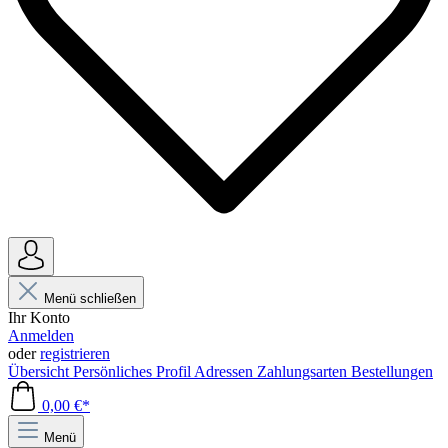
Menü schließen
Ihr Konto
Anmelden
oder
registrieren
Übersicht
Persönliches Profil
Adressen
Zahlungsarten
Bestellungen
0,00 €*
Menü