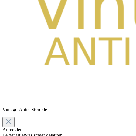
Vintage-Antik-Store.de
Anmelden
Leider ist etwas schief gelaufen