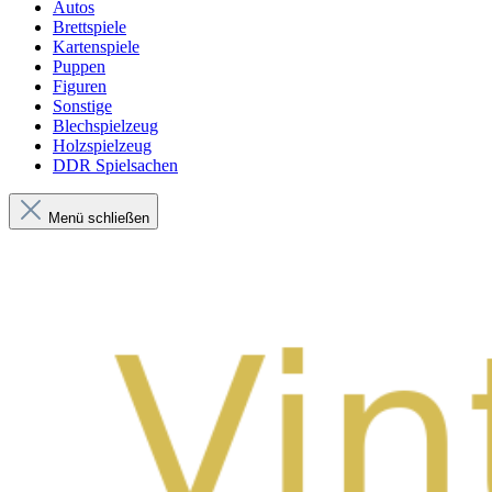
Autos
Brettspiele
Kartenspiele
Puppen
Figuren
Sonstige
Blechspielzeug
Holzspielzeug
DDR Spielsachen
Menü schließen