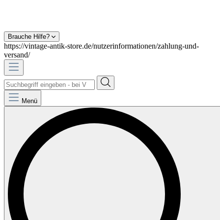
Brauche Hilfe?
https://vintage-antik-store.de/nutzerinformationen/zahlung-und-
versand/
Menü