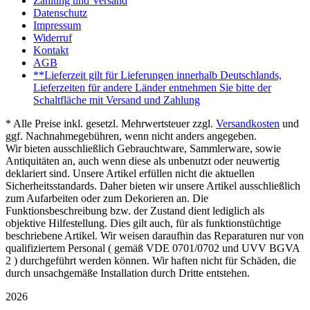
Zahlung und Versand
Datenschutz
Impressum
Widerruf
Kontakt
AGB
**Lieferzeit gilt für Lieferungen innerhalb Deutschlands,
Lieferzeiten für andere Länder entnehmen Sie bitte der
Schaltfläche mit Versand und Zahlung
* Alle Preise inkl. gesetzl. Mehrwertsteuer zzgl.
Versandkosten
und
ggf. Nachnahmegebühren, wenn nicht anders angegeben.
Wir bieten ausschließlich Gebrauchtware, Sammlerware, sowie
Antiquitäten an, auch wenn diese als unbenutzt oder neuwertig
deklariert sind. Unsere Artikel erfüllen nicht die aktuellen
Sicherheitsstandards. Daher bieten wir unsere Artikel ausschließlich
zum Aufarbeiten oder zum Dekorieren an. Die
Funktionsbeschreibung bzw. der Zustand dient lediglich als
objektive Hilfestellung. Dies gilt auch, für als funktionstüchtige
beschriebene Artikel. Wir weisen daraufhin das Reparaturen nur von
qualifiziertem Personal ( gemäß VDE 0701/0702 und UVV BGVA
2 ) durchgeführt werden können. Wir haften nicht für Schäden, die
durch unsachgemäße Installation durch Dritte entstehen.
2026