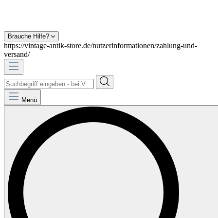
Brauche Hilfe?
https://vintage-antik-store.de/nutzerinformationen/zahlung-und-
versand/
Menü