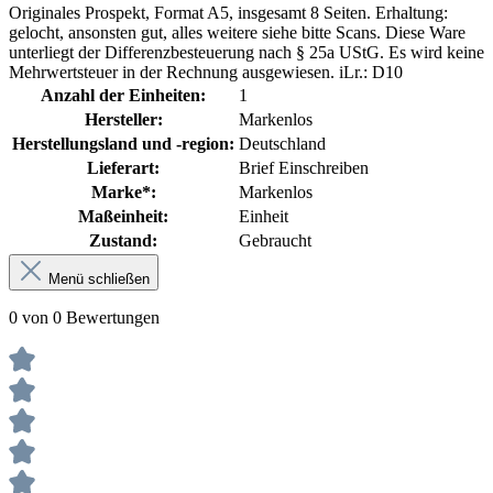
Originales Prospekt, Format A5, insgesamt 8 Seiten. Erhaltung:
gelocht, ansonsten gut, alles weitere siehe bitte Scans. Diese Ware
unterliegt der Differenzbesteuerung nach § 25a UStG. Es wird keine
Mehrwertsteuer in der Rechnung ausgewiesen. iLr.: D10
Anzahl der Einheiten:
1
Hersteller:
Markenlos
Herstellungsland und -region:
Deutschland
Lieferart:
Brief Einschreiben
Marke*:
Markenlos
Maßeinheit:
Einheit
Zustand:
Gebraucht
Menü schließen
0 von 0 Bewertungen