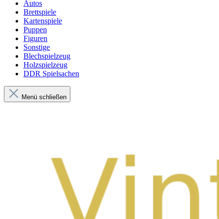
Autos
Brettspiele
Kartenspiele
Puppen
Figuren
Sonstige
Blechspielzeug
Holzspielzeug
DDR Spielsachen
Menü schließen