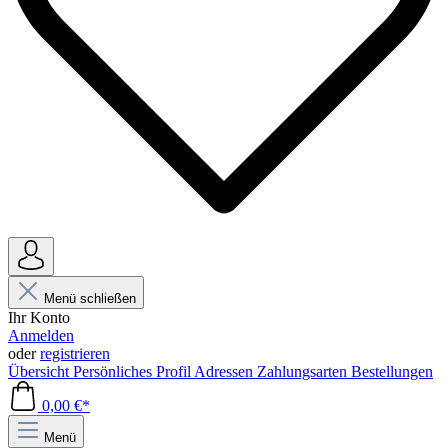
Menü schließen
Ihr Konto
Anmelden
oder
registrieren
Übersicht
Persönliches Profil
Adressen
Zahlungsarten
Bestellungen
0,00 €*
Menü