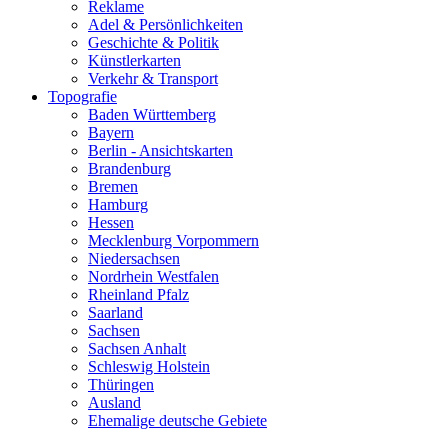
Reklame
Adel & Persönlichkeiten
Geschichte & Politik
Künstlerkarten
Verkehr & Transport
Topografie
Baden Württemberg
Bayern
Berlin - Ansichtskarten
Brandenburg
Bremen
Hamburg
Hessen
Mecklenburg Vorpommern
Niedersachsen
Nordrhein Westfalen
Rheinland Pfalz
Saarland
Sachsen
Sachsen Anhalt
Schleswig Holstein
Thüringen
Ausland
Ehemalige deutsche Gebiete