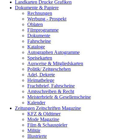
Landkarten Drucke Grafiken
Dokumente & Papiere
Rechnungen
Werbung - Prospekt
Oblaten
Filmprogramme
Dokumente
Fahrscheine
Kataloge
Autographen Autogramme
Speisekarten
Ausweise & Mitgliedskarten
Politik/ Zeitgeschehen
Adel, Dekrete
Heimatbelege
Frachtbrief, Fahrscheine
Amtsschreiben & Recht
Meisterbriefe & Gesellenscheine
Kalender
Zeitungen Zeitschriften Magazine
KFZ & Oldtimer
Mode Magazine
Film & Schauspieler
Militär
Illustrierte