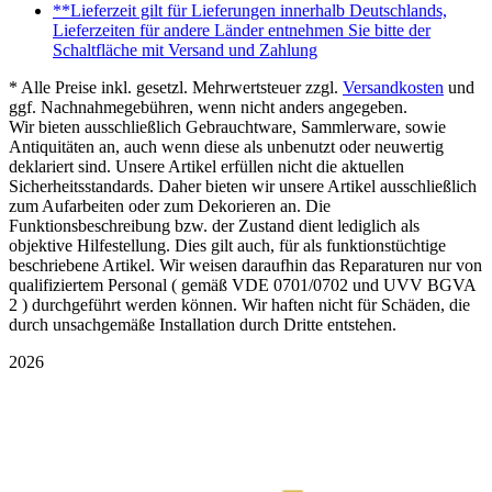
**Lieferzeit gilt für Lieferungen innerhalb Deutschlands,
Lieferzeiten für andere Länder entnehmen Sie bitte der
Schaltfläche mit Versand und Zahlung
* Alle Preise inkl. gesetzl. Mehrwertsteuer zzgl.
Versandkosten
und
ggf. Nachnahmegebühren, wenn nicht anders angegeben.
Wir bieten ausschließlich Gebrauchtware, Sammlerware, sowie
Antiquitäten an, auch wenn diese als unbenutzt oder neuwertig
deklariert sind. Unsere Artikel erfüllen nicht die aktuellen
Sicherheitsstandards. Daher bieten wir unsere Artikel ausschließlich
zum Aufarbeiten oder zum Dekorieren an. Die
Funktionsbeschreibung bzw. der Zustand dient lediglich als
objektive Hilfestellung. Dies gilt auch, für als funktionstüchtige
beschriebene Artikel. Wir weisen daraufhin das Reparaturen nur von
qualifiziertem Personal ( gemäß VDE 0701/0702 und UVV BGVA
2 ) durchgeführt werden können. Wir haften nicht für Schäden, die
durch unsachgemäße Installation durch Dritte entstehen.
2026