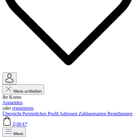
Menü schließen
Ihr Konto
Anmelden
oder
registrieren
Übersicht
Persönliches Profil
Adressen
Zahlungsarten
Bestellungen
0,00 €*
Menü