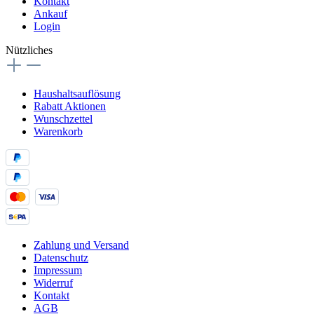
Kontakt
Ankauf
Login
Nützliches
Haushaltsauflösung
Rabatt Aktionen
Wunschzettel
Warenkorb
Zahlung und Versand
Datenschutz
Impressum
Widerruf
Kontakt
AGB