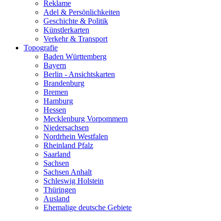
Reklame
Adel & Persönlichkeiten
Geschichte & Politik
Künstlerkarten
Verkehr & Transport
Topografie
Baden Württemberg
Bayern
Berlin - Ansichtskarten
Brandenburg
Bremen
Hamburg
Hessen
Mecklenburg Vorpommern
Niedersachsen
Nordrhein Westfalen
Rheinland Pfalz
Saarland
Sachsen
Sachsen Anhalt
Schleswig Holstein
Thüringen
Ausland
Ehemalige deutsche Gebiete