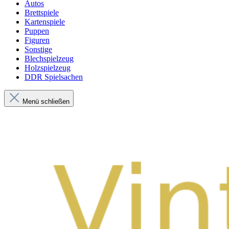
Autos
Brettspiele
Kartenspiele
Puppen
Figuren
Sonstige
Blechspielzeug
Holzspielzeug
DDR Spielsachen
Menü schließen