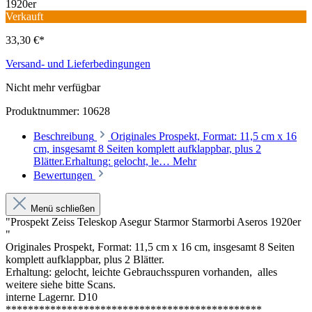
Verkauft
33,30 €*
Versand- und Lieferbedingungen
Nicht mehr verfügbar
Produktnummer:
10628
Beschreibung
Originales Prospekt, Format: 11,5 cm x 16
cm, insgesamt 8 Seiten komplett aufklappbar, plus 2
Blätter.Erhaltung: gelocht, le…
Mehr
Bewertungen
Menü schließen
"Prospekt Zeiss Teleskop Asegur Starmor Starmorbi Aseros 1920er
"
Originales Prospekt, Format: 11,5 cm x 16 cm, insgesamt 8 Seiten
komplett aufklappbar, plus 2 Blätter.
Erhaltung: gelocht, leichte Gebrauchsspuren vorhanden, alles
weitere siehe bitte Scans.
interne Lagernr. D10
**********************************************