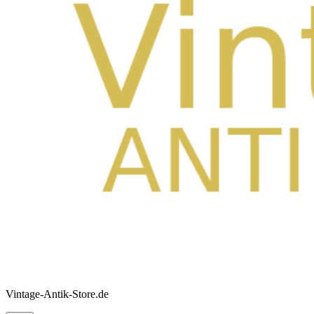
Vintage-Antik-Store.de