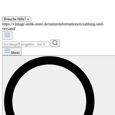
Brauche Hilfe?
https://vintage-antik-store.de/nutzerinformationen/zahlung-und-
versand/
Menü