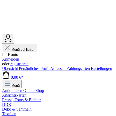
Menü schließen
Ihr Konto
Anmelden
oder
registrieren
Übersicht
Persönliches Profil
Adressen
Zahlungsarten
Bestellungen
0,00 €*
Menü
Antiquitäten Online Shop
Ansichtskarten
Presse, Fotos & Bücher
DDR
Deko & Sammeln
Textilien