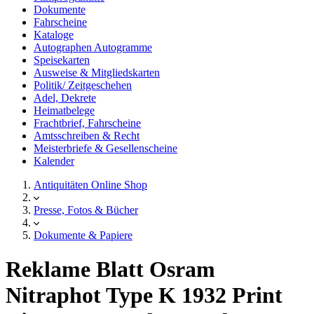
Dokumente
Fahrscheine
Kataloge
Autographen Autogramme
Speisekarten
Ausweise & Mitgliedskarten
Politik/ Zeitgeschehen
Adel, Dekrete
Heimatbelege
Frachtbrief, Fahrscheine
Amtsschreiben & Recht
Meisterbriefe & Gesellenscheine
Kalender
Antiquitäten Online Shop
Presse, Fotos & Bücher
Dokumente & Papiere
Reklame Blatt Osram
Nitraphot Type K 1932 Print