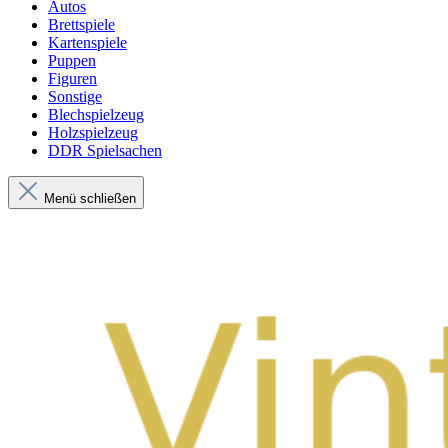
Autos
Brettspiele
Kartenspiele
Puppen
Figuren
Sonstige
Blechspielzeug
Holzspielzeug
DDR Spielsachen
Menü schließen