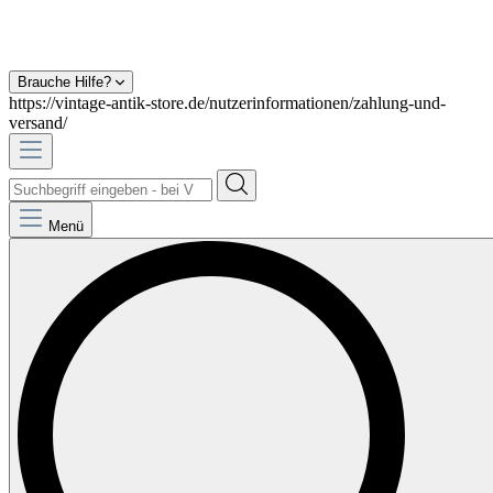
Brauche Hilfe?
https://vintage-antik-store.de/nutzerinformationen/zahlung-und-
versand/
Menü