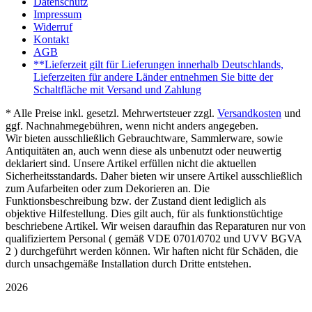
Datenschutz
Impressum
Widerruf
Kontakt
AGB
**Lieferzeit gilt für Lieferungen innerhalb Deutschlands,
Lieferzeiten für andere Länder entnehmen Sie bitte der
Schaltfläche mit Versand und Zahlung
* Alle Preise inkl. gesetzl. Mehrwertsteuer zzgl.
Versandkosten
und
ggf. Nachnahmegebühren, wenn nicht anders angegeben.
Wir bieten ausschließlich Gebrauchtware, Sammlerware, sowie
Antiquitäten an, auch wenn diese als unbenutzt oder neuwertig
deklariert sind. Unsere Artikel erfüllen nicht die aktuellen
Sicherheitsstandards. Daher bieten wir unsere Artikel ausschließlich
zum Aufarbeiten oder zum Dekorieren an. Die
Funktionsbeschreibung bzw. der Zustand dient lediglich als
objektive Hilfestellung. Dies gilt auch, für als funktionstüchtige
beschriebene Artikel. Wir weisen daraufhin das Reparaturen nur von
qualifiziertem Personal ( gemäß VDE 0701/0702 und UVV BGVA
2 ) durchgeführt werden können. Wir haften nicht für Schäden, die
durch unsachgemäße Installation durch Dritte entstehen.
2026