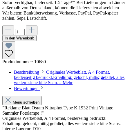
Sofort verfügbar, Lieferzeit: 1-5 Tage** Bei Lieferungen in Länder
außerhalb von Deutschland, können die Lieferzeiten abweichen.
Wir bieten: Banküberweisung, Vorkasse, PayPal, PayPal-später
zahlen, Sepa Lastschrift.
In den Warenkorb
Produktnummer:
10680
Beschreibung
Originales Werbeblatt, A 4 Format,
beiderseitig bedruckt.Erhaltung: gelocht, mittig gefaltet, alles
weitere siehe bitte Scan…
Mehr
Bewertungen
Menü schließen
"Reklame Blatt Osram Nitraphot Type K 1932 Print Vintage
Sammler Fotolampe !"
Originales Werbeblatt, A 4 Format, beiderseitig bedruckt.
Erhaltung: gelocht, mittig gefaltet, alles weitere siehe bitte Scans.
interne Lagernr. D10