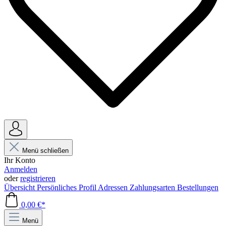
Menü schließen
Ihr Konto
Anmelden
oder
registrieren
Übersicht
Persönliches Profil
Adressen
Zahlungsarten
Bestellungen
0,00 €*
Menü