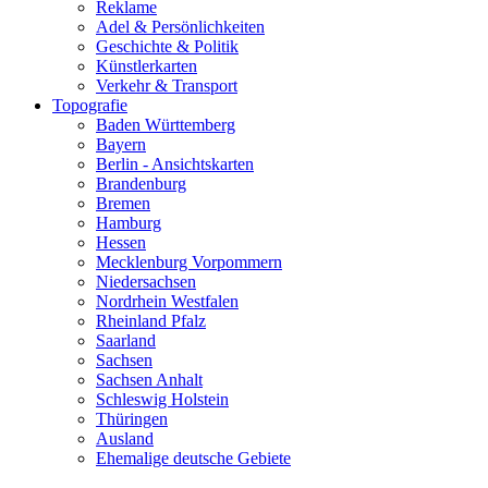
Reklame
Adel & Persönlichkeiten
Geschichte & Politik
Künstlerkarten
Verkehr & Transport
Topografie
Baden Württemberg
Bayern
Berlin - Ansichtskarten
Brandenburg
Bremen
Hamburg
Hessen
Mecklenburg Vorpommern
Niedersachsen
Nordrhein Westfalen
Rheinland Pfalz
Saarland
Sachsen
Sachsen Anhalt
Schleswig Holstein
Thüringen
Ausland
Ehemalige deutsche Gebiete