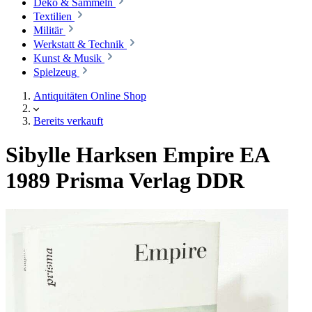
Deko & Sammeln
Textilien
Militär
Werkstatt & Technik
Kunst & Musik
Spielzeug
Antiquitäten Online Shop
Bereits verkauft
Sibylle Harksen Empire EA
1989 Prisma Verlag DDR