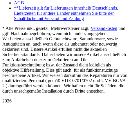
AGB
**Lieferzeit gilt für Lieferungen innerhalb Deutschlands,
Lieferzeiten für andere Länder entnehmen Sie bitte der
Schaltfläche mit Versand und Zahlung
* Alle Preise inkl. gesetzl. Mehrwertsteuer zzgl.
Versandkosten
und
ggf. Nachnahmegebühren, wenn nicht anders angegeben.
Wir bieten ausschließlich Gebrauchtware, Sammlerware, sowie
Antiquitäten an, auch wenn diese als unbenutzt oder neuwertig
deklariert sind. Unsere Artikel erfüllen nicht die aktuellen
Sicherheitsstandards. Daher bieten wir unsere Artikel ausschließlich
zum Aufarbeiten oder zum Dekorieren an. Die
Funktionsbeschreibung bzw. der Zustand dient lediglich als
objektive Hilfestellung. Dies gilt auch, für als funktionstüchtige
beschriebene Artikel. Wir weisen daraufhin das Reparaturen nur von
qualifiziertem Personal ( gemäß VDE 0701/0702 und UVV BGVA
2 ) durchgeführt werden können. Wir haften nicht für Schäden, die
durch unsachgemäße Installation durch Dritte entstehen.
2026