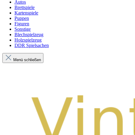
Autos
Brettspiele
Kartenspiele
Puppen
Figuren
Sonstige
Blechspielzeug
Holzspielzeug
DDR Spielsachen
Menü schließen