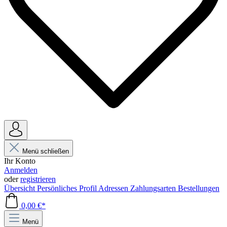
Menü schließen
Ihr Konto
Anmelden
oder
registrieren
Übersicht
Persönliches Profil
Adressen
Zahlungsarten
Bestellungen
0,00 €*
Menü