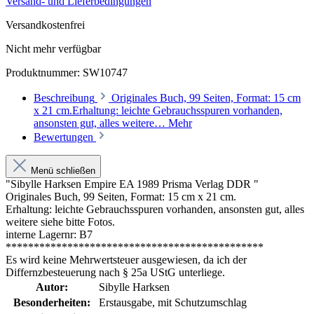
Versand- und Lieferbedingungen
Versandkostenfrei
Nicht mehr verfügbar
Produktnummer:
SW10747
Beschreibung
Originales Buch, 99 Seiten, Format: 15 cm
x 21 cm.Erhaltung: leichte Gebrauchsspuren vorhanden,
ansonsten gut, alles weitere…
Mehr
Bewertungen
Menü schließen
"Sibylle Harksen Empire EA 1989 Prisma Verlag DDR "
Originales Buch, 99 Seiten, Format: 15 cm x 21 cm.
Erhaltung: leichte Gebrauchsspuren vorhanden, ansonsten gut, alles
weitere siehe bitte Fotos.
interne Lagernr: B7
**********************************************
Es wird keine Mehrwertsteuer ausgewiesen, da ich der
Differnzbesteuerung nach § 25a UStG unterliege.
Autor:
Sibylle Harksen
Besonderheiten:
Erstausgabe
, mit Schutzumschlag