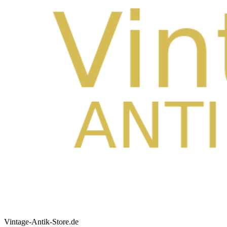
Vintage-Antik-Store.de