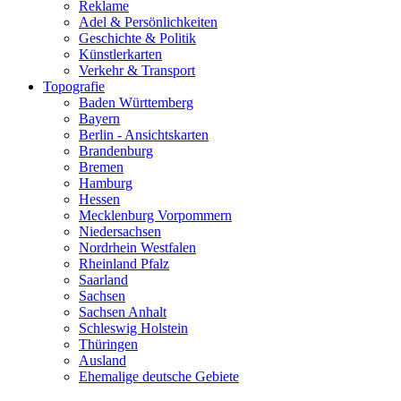
Reklame
Adel & Persönlichkeiten
Geschichte & Politik
Künstlerkarten
Verkehr & Transport
Topografie
Baden Württemberg
Bayern
Berlin - Ansichtskarten
Brandenburg
Bremen
Hamburg
Hessen
Mecklenburg Vorpommern
Niedersachsen
Nordrhein Westfalen
Rheinland Pfalz
Saarland
Sachsen
Sachsen Anhalt
Schleswig Holstein
Thüringen
Ausland
Ehemalige deutsche Gebiete