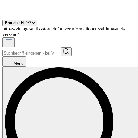
Brauche Hilfe?
https://vintage-antik-store.de/nutzerinformationen/zahlung-und-
versand/
Menü