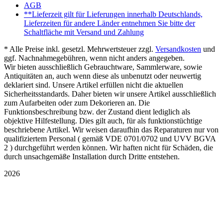
AGB
**Lieferzeit gilt für Lieferungen innerhalb Deutschlands,
Lieferzeiten für andere Länder entnehmen Sie bitte der
Schaltfläche mit Versand und Zahlung
* Alle Preise inkl. gesetzl. Mehrwertsteuer zzgl.
Versandkosten
und
ggf. Nachnahmegebühren, wenn nicht anders angegeben.
Wir bieten ausschließlich Gebrauchtware, Sammlerware, sowie
Antiquitäten an, auch wenn diese als unbenutzt oder neuwertig
deklariert sind. Unsere Artikel erfüllen nicht die aktuellen
Sicherheitsstandards. Daher bieten wir unsere Artikel ausschließlich
zum Aufarbeiten oder zum Dekorieren an. Die
Funktionsbeschreibung bzw. der Zustand dient lediglich als
objektive Hilfestellung. Dies gilt auch, für als funktionstüchtige
beschriebene Artikel. Wir weisen daraufhin das Reparaturen nur von
qualifiziertem Personal ( gemäß VDE 0701/0702 und UVV BGVA
2 ) durchgeführt werden können. Wir haften nicht für Schäden, die
durch unsachgemäße Installation durch Dritte entstehen.
2026