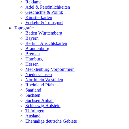
Reklame
Adel & Persönlichkeiten
Geschichte & Politik
Künstlerkarten
Verkehr & Transport
Topografie
Baden Württemberg
Bayern
Berlin - Ansichtskarten
Brandenburg
Bremen
Hamburg
Hessen
Mecklenburg Vorpommern
Niedersachsen
Nordrhein Westfalen
Rheinland Pfalz
Saarland
Sachsen
Sachsen Anhalt
Schleswig Holstein
Thüringen
Ausland
Ehemalige deutsche Gebiete