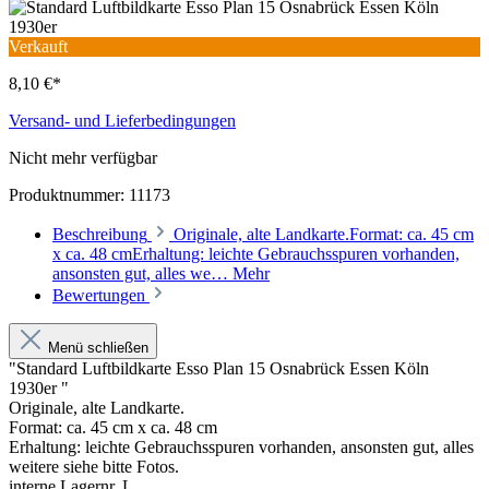
Verkauft
8,10 €*
Versand- und Lieferbedingungen
Nicht mehr verfügbar
Produktnummer:
11173
Beschreibung
Originale, alte Landkarte.Format: ca. 45 cm
x ca. 48 cmErhaltung: leichte Gebrauchsspuren vorhanden,
ansonsten gut, alles we…
Mehr
Bewertungen
Menü schließen
"Standard Luftbildkarte Esso Plan 15 Osnabrück Essen Köln
1930er "
Originale, alte Landkarte.
Format: ca. 45 cm x ca. 48 cm
Erhaltung: leichte Gebrauchsspuren vorhanden, ansonsten gut, alles
weitere siehe bitte Fotos.
interne Lagernr. L