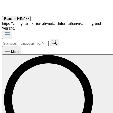
Brauche Hilfe?
https://vintage-antik-store.de/nutzerinformationen/zahlung-und-
versand/
Menü