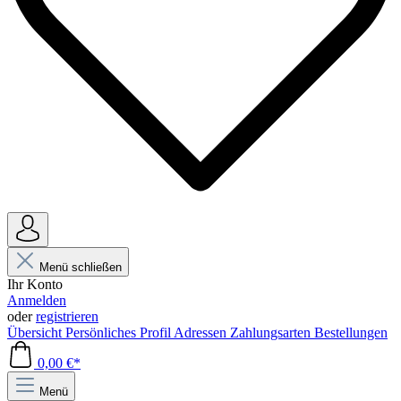
Menü schließen
Ihr Konto
Anmelden
oder
registrieren
Übersicht
Persönliches Profil
Adressen
Zahlungsarten
Bestellungen
0,00 €*
Menü