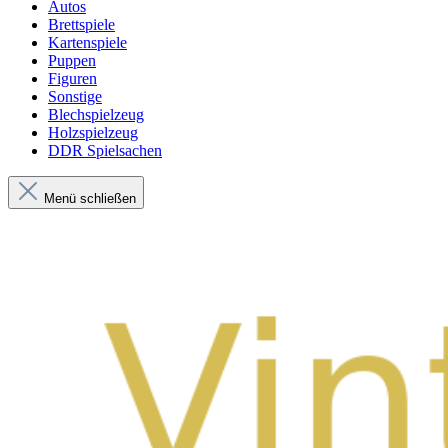
Autos
Brettspiele
Kartenspiele
Puppen
Figuren
Sonstige
Blechspielzeug
Holzspielzeug
DDR Spielsachen
Menü schließen