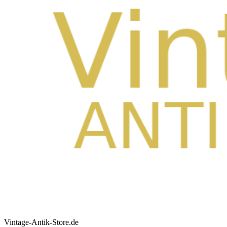
Vintage-Antik-Store.de