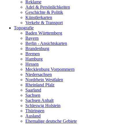
Reklame
Adel & Persönlichkeiten
Geschichte & Politik
Künstlerkarten
Verkehr & Transport
Topografie
Baden Württemberg
Bayern
Berlin - Ansichtskarten
Brandenburg
Bremen
Hamburg
Hessen
Mecklenburg Vorpommern
Niedersachsen
Nordrhein Westfalen
Rheinland Pfalz
Saarland
Sachsen
Sachsen Anhalt
Schleswig Holstein
Thüringen
Ausland
Ehemalige deutsche Gebiete