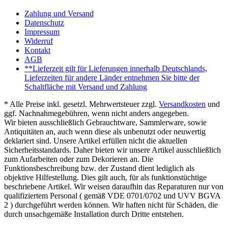
Zahlung und Versand
Datenschutz
Impressum
Widerruf
Kontakt
AGB
**Lieferzeit gilt für Lieferungen innerhalb Deutschlands,
Lieferzeiten für andere Länder entnehmen Sie bitte der
Schaltfläche mit Versand und Zahlung
* Alle Preise inkl. gesetzl. Mehrwertsteuer zzgl.
Versandkosten
und
ggf. Nachnahmegebühren, wenn nicht anders angegeben.
Wir bieten ausschließlich Gebrauchtware, Sammlerware, sowie
Antiquitäten an, auch wenn diese als unbenutzt oder neuwertig
deklariert sind. Unsere Artikel erfüllen nicht die aktuellen
Sicherheitsstandards. Daher bieten wir unsere Artikel ausschließlich
zum Aufarbeiten oder zum Dekorieren an. Die
Funktionsbeschreibung bzw. der Zustand dient lediglich als
objektive Hilfestellung. Dies gilt auch, für als funktionstüchtige
beschriebene Artikel. Wir weisen daraufhin das Reparaturen nur von
qualifiziertem Personal ( gemäß VDE 0701/0702 und UVV BGVA
2 ) durchgeführt werden können. Wir haften nicht für Schäden, die
durch unsachgemäße Installation durch Dritte entstehen.