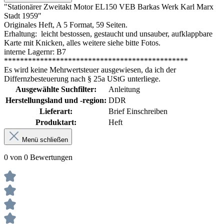
"Stationärer Zweitakt Motor EL150 VEB Barkas Werk Karl Marx
Stadt 1959"
Originales Heft, A 5 Format, 59 Seiten.
Erhaltung: leicht bestossen, gestaucht und unsauber, aufklappbare
Karte mit Knicken, alles weitere siehe bitte Fotos.
interne Lagernr: B7
**********************************************
Es wird keine Mehrwertsteuer ausgewiesen, da ich der
Differnzbesteuerung nach § 25a UStG unterliege.
Ausgewählte Suchfilter:
Anleitung
Herstellungsland und -region:
DDR
Lieferart:
Brief Einschreiben
Produktart:
Heft
Menü schließen
0 von 0 Bewertungen