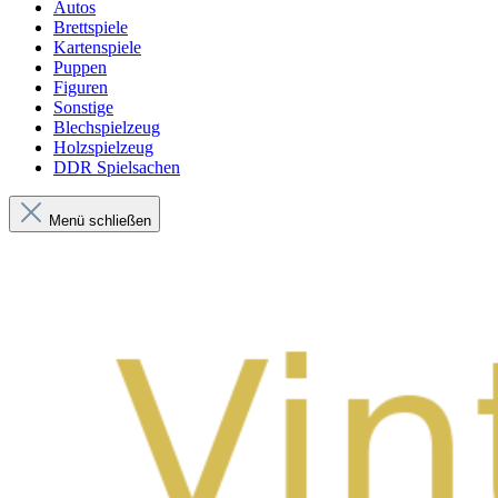
Autos
Brettspiele
Kartenspiele
Puppen
Figuren
Sonstige
Blechspielzeug
Holzspielzeug
DDR Spielsachen
Menü schließen