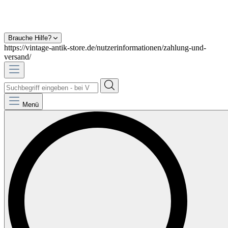
Brauche Hilfe?
https://vintage-antik-store.de/nutzerinformationen/zahlung-und-
versand/
Menü