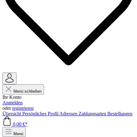
Menü schließen
Ihr Konto
Anmelden
oder
registrieren
Übersicht
Persönliches Profil
Adressen
Zahlungsarten
Bestellungen
0,00 €*
Menü