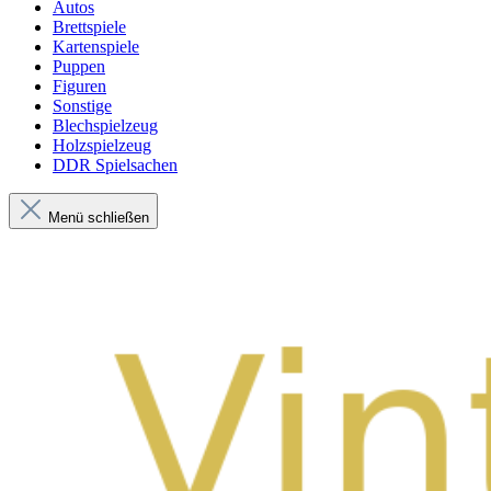
Autos
Brettspiele
Kartenspiele
Puppen
Figuren
Sonstige
Blechspielzeug
Holzspielzeug
DDR Spielsachen
Menü schließen