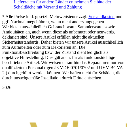
Lieferzeiten für andere Länder entnehmen Sie bitte der
Schaltfläche mit Versand und Zahlung
* Alle Preise inkl. gesetzl. Mehrwertsteuer zzgl.
Versandkosten
und
ggf. Nachnahmegebühren, wenn nicht anders angegeben.
Wir bieten ausschließlich Gebrauchtware, Sammlerware, sowie
Antiquitäten an, auch wenn diese als unbenutzt oder neuwertig
deklariert sind. Unsere Artikel erfüllen nicht die aktuellen
Sicherheitsstandards. Daher bieten wir unsere Artikel ausschließlich
zum Aufarbeiten oder zum Dekorieren an. Die
Funktionsbeschreibung bzw. der Zustand dient lediglich als
objektive Hilfestellung. Dies gilt auch, für als funktionstüchtige
beschriebene Artikel. Wir weisen daraufhin das Reparaturen nur von
qualifiziertem Personal ( gemäß VDE 0701/0702 und UVV BGVA
2 ) durchgeführt werden können. Wir haften nicht für Schäden, die
durch unsachgemäße Installation durch Dritte entstehen.
2026