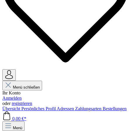
Menü schließen
Ihr Konto
Anmelden
oder
registrieren
Übersicht
Persönliches Profil
Adressen
Zahlungsarten
Bestellungen
0,00 €*
Menü