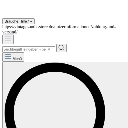
Brauche Hilfe?
https://vintage-antik-store.de/nutzerinformationen/zahlung-und-
versand/
Menü