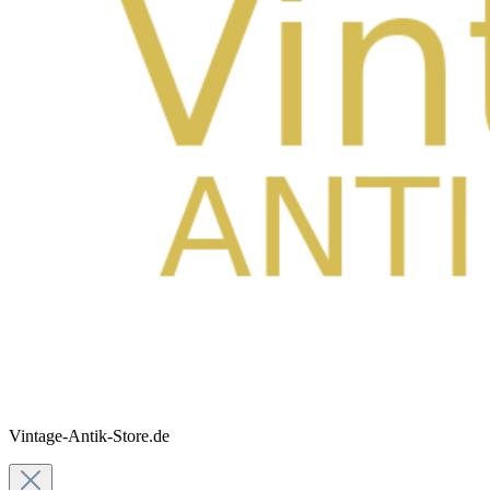
Vintage-Antik-Store.de