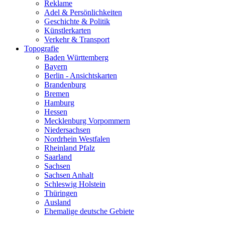
Reklame
Adel & Persönlichkeiten
Geschichte & Politik
Künstlerkarten
Verkehr & Transport
Topografie
Baden Württemberg
Bayern
Berlin - Ansichtskarten
Brandenburg
Bremen
Hamburg
Hessen
Mecklenburg Vorpommern
Niedersachsen
Nordrhein Westfalen
Rheinland Pfalz
Saarland
Sachsen
Sachsen Anhalt
Schleswig Holstein
Thüringen
Ausland
Ehemalige deutsche Gebiete