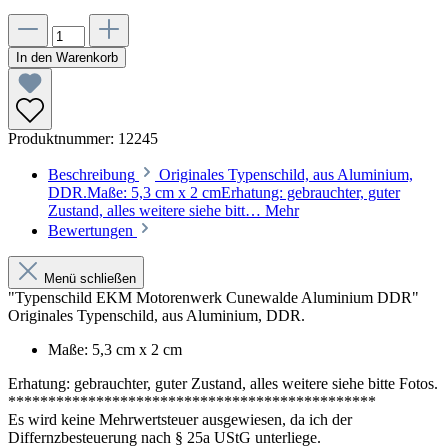
In den Warenkorb
Produktnummer:
12245
Beschreibung
Originales Typenschild, aus Aluminium,
DDR.Maße: 5,3 cm x 2 cmErhatung: gebrauchter, guter
Zustand, alles weitere siehe bitt…
Mehr
Bewertungen
Menü schließen
"Typenschild EKM Motorenwerk Cunewalde Aluminium DDR"
Originales Typenschild, aus Aluminium, DDR.
Maße: 5,3 cm x 2 cm
Erhatung: gebrauchter, guter Zustand, alles weitere siehe bitte Fotos.
**********************************************
Es wird keine Mehrwertsteuer ausgewiesen, da ich der
Differnzbesteuerung nach § 25a UStG unterliege.