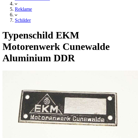
Reklame
Schilder
Typenschild EKM
Motorenwerk Cunewalde
Aluminium DDR