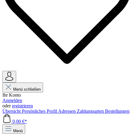
Menü schließen
Ihr Konto
Anmelden
oder
registrieren
Übersicht
Persönliches Profil
Adressen
Zahlungsarten
Bestellungen
0,00 €*
Menü