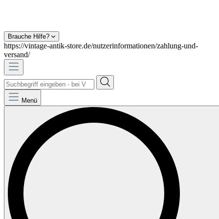
Brauche Hilfe?
https://vintage-antik-store.de/nutzerinformationen/zahlung-und-
versand/
Menü