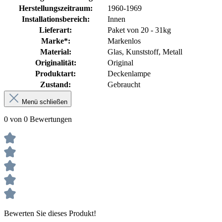
Herstellungszeitraum:
1960-1969
Installationsbereich:
Innen
Lieferart:
Paket von 20 - 31kg
Marke*:
Markenlos
Material:
Glas
, Kunststoff
, Metall
Originalität:
Original
Produktart:
Deckenlampe
Zustand:
Gebraucht
Menü schließen
0 von 0 Bewertungen
Bewerten Sie dieses Produkt!