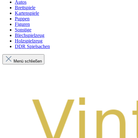
Autos
Brettspiele
Kartenspiele
Puppen
Figuren
Sonstige
Blechspielzeug
Holzspielzeug
DDR Spielsachen
Menü schließen