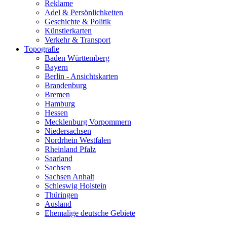
Reklame
Adel & Persönlichkeiten
Geschichte & Politik
Künstlerkarten
Verkehr & Transport
Topografie
Baden Württemberg
Bayern
Berlin - Ansichtskarten
Brandenburg
Bremen
Hamburg
Hessen
Mecklenburg Vorpommern
Niedersachsen
Nordrhein Westfalen
Rheinland Pfalz
Saarland
Sachsen
Sachsen Anhalt
Schleswig Holstein
Thüringen
Ausland
Ehemalige deutsche Gebiete