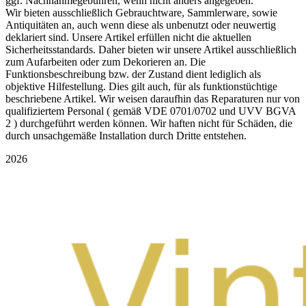
ggf. Nachnahmegebühren, wenn nicht anders angegeben.
Wir bieten ausschließlich Gebrauchtware, Sammlerware, sowie
Antiquitäten an, auch wenn diese als unbenutzt oder neuwertig
deklariert sind. Unsere Artikel erfüllen nicht die aktuellen
Sicherheitsstandards. Daher bieten wir unsere Artikel ausschließlich
zum Aufarbeiten oder zum Dekorieren an. Die
Funktionsbeschreibung bzw. der Zustand dient lediglich als
objektive Hilfestellung. Dies gilt auch, für als funktionstüchtige
beschriebene Artikel. Wir weisen daraufhin das Reparaturen nur von
qualifiziertem Personal ( gemäß VDE 0701/0702 und UVV BGVA
2 ) durchgeführt werden können. Wir haften nicht für Schäden, die
durch unsachgemäße Installation durch Dritte entstehen.
2026