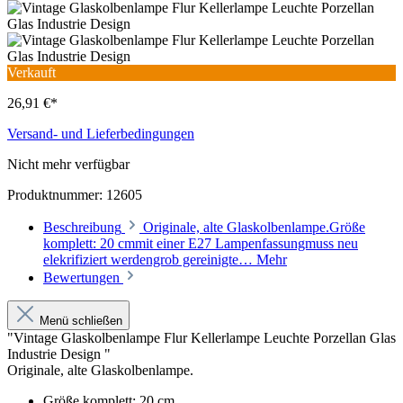
Verkauft
26,91 €*
Versand- und Lieferbedingungen
Nicht mehr verfügbar
Produktnummer:
12605
Beschreibung
Originale, alte Glaskolbenlampe.Größe
komplett: 20 cmmit einer E27 Lampenfassungmuss neu
elekrifiziert werdengrob gereinigte…
Mehr
Bewertungen
Menü schließen
"Vintage Glaskolbenlampe Flur Kellerlampe Leuchte Porzellan Glas
Industrie Design "
Originale, alte Glaskolbenlampe.
Größe komplett: 20 cm