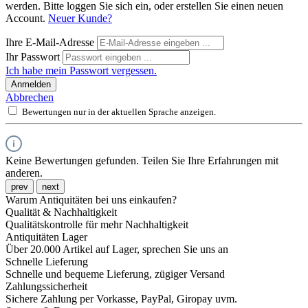
werden. Bitte loggen Sie sich ein, oder erstellen Sie einen neuen
Account.
Neuer Kunde?
Ihre E-Mail-Adresse
Ihr Passwort
Ich habe mein Passwort vergessen.
Anmelden
Abbrechen
Bewertungen nur in der aktuellen Sprache anzeigen.
Keine Bewertungen gefunden. Teilen Sie Ihre Erfahrungen mit
anderen.
prev
next
Warum Antiquitäten bei uns einkaufen?
Qualität & Nachhaltigkeit
Qualitätskontrolle für mehr Nachhaltigkeit
Antiquitäten Lager
Über 20.000 Artikel auf Lager, sprechen Sie uns an
Schnelle Lieferung
Schnelle und bequeme Lieferung, zügiger Versand
Zahlungssicherheit
Sichere Zahlung per Vorkasse, PayPal, Giropay uvm.