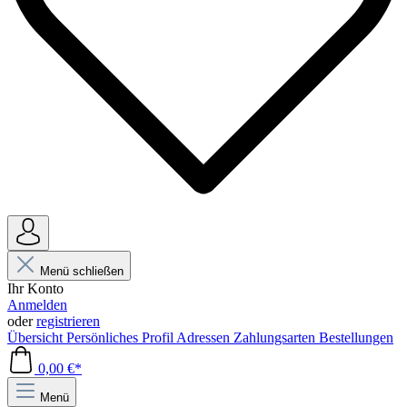
Menü schließen
Ihr Konto
Anmelden
oder
registrieren
Übersicht
Persönliches Profil
Adressen
Zahlungsarten
Bestellungen
0,00 €*
Menü