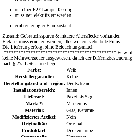
mit einer E27 Lampenfassung
muss neu elekrifiziert werden
grob gereinigter Fundzustand
Zustand: Gebrauchsspuren & mittlere Altersflecke vorhanden,
Elektrik muss erneuert werden, alles weitere siehe bitte Fotos.
Die Lieferung erfolgt ohne Beleuchtungsmittel.
********************************************** Es wird
keine Mehrwertsteuer ausgewiesen, da ich der Differnzbesteuerung
nach § 25a UStG unterliege.
Farbe:
Weiß
Herstellergarantie:
Keine
Herstellungsland und -region:
Deutschland
Installationsbereich:
Innen
Lieferart:
Paket bis 5kg
Marke*:
Markenlos
Material:
Glas
, Keramik
Modifizierter Artikel:
Nein
Originalität:
Original
Produktart:
Deckenlampe