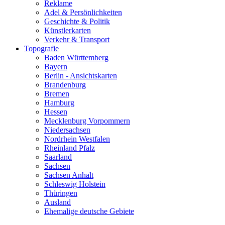
Reklame
Adel & Persönlichkeiten
Geschichte & Politik
Künstlerkarten
Verkehr & Transport
Topografie
Baden Württemberg
Bayern
Berlin - Ansichtskarten
Brandenburg
Bremen
Hamburg
Hessen
Mecklenburg Vorpommern
Niedersachsen
Nordrhein Westfalen
Rheinland Pfalz
Saarland
Sachsen
Sachsen Anhalt
Schleswig Holstein
Thüringen
Ausland
Ehemalige deutsche Gebiete