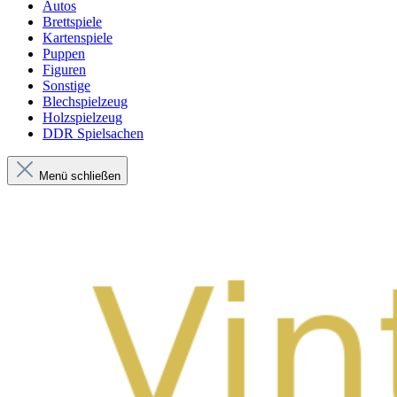
Autos
Brettspiele
Kartenspiele
Puppen
Figuren
Sonstige
Blechspielzeug
Holzspielzeug
DDR Spielsachen
Menü schließen