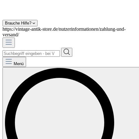
Brauche Hilfe?
https://vintage-antik-store.de/nutzerinformationen/zahlung-und-
versand/
Menü