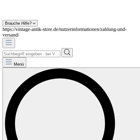
Brauche Hilfe?
https://vintage-antik-store.de/nutzerinformationen/zahlung-und-
versand/
Menü