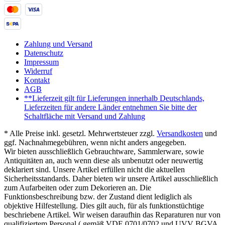
Zahlung und Versand
Datenschutz
Impressum
Widerruf
Kontakt
AGB
**Lieferzeit gilt für Lieferungen innerhalb Deutschlands,
Lieferzeiten für andere Länder entnehmen Sie bitte der
Schaltfläche mit Versand und Zahlung
* Alle Preise inkl. gesetzl. Mehrwertsteuer zzgl.
Versandkosten
und
ggf. Nachnahmegebühren, wenn nicht anders angegeben.
Wir bieten ausschließlich Gebrauchtware, Sammlerware, sowie
Antiquitäten an, auch wenn diese als unbenutzt oder neuwertig
deklariert sind. Unsere Artikel erfüllen nicht die aktuellen
Sicherheitsstandards. Daher bieten wir unsere Artikel ausschließlich
zum Aufarbeiten oder zum Dekorieren an. Die
Funktionsbeschreibung bzw. der Zustand dient lediglich als
objektive Hilfestellung. Dies gilt auch, für als funktionstüchtige
beschriebene Artikel. Wir weisen daraufhin das Reparaturen nur von
qualifiziertem Personal ( gemäß VDE 0701/0702 und UVV BGVA