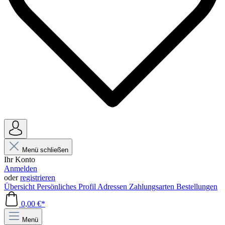
Menü schließen
Ihr Konto
Anmelden
oder
registrieren
Übersicht
Persönliches Profil
Adressen
Zahlungsarten
Bestellungen
0,00 €*
Menü