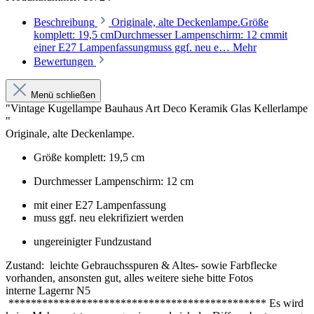
Beschreibung
Originale, alte Deckenlampe.Größe
komplett: 19,5 cmDurchmesser Lampenschirm: 12 cmmit
einer E27 Lampenfassungmuss ggf. neu e…
Mehr
Bewertungen
Menü schließen
"Vintage Kugellampe Bauhaus Art Deco Keramik Glas Kellerlampe
"
Originale, alte Deckenlampe.
Größe komplett: 19,5 cm
Durchmesser Lampenschirm: 12 cm
mit einer E27 Lampenfassung
muss ggf. neu elekrifiziert werden
ungereinigter Fundzustand
Zustand: leichte Gebrauchsspuren & Altes- sowie Farbflecke
vorhanden, ansonsten gut, alles weitere siehe bitte Fotos
interne Lagernr N5
********************************************** Es wird