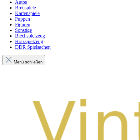
Autos
Brettspiele
Kartenspiele
Puppen
Figuren
Sonstige
Blechspielzeug
Holzspielzeug
DDR Spielsachen
Menü schließen