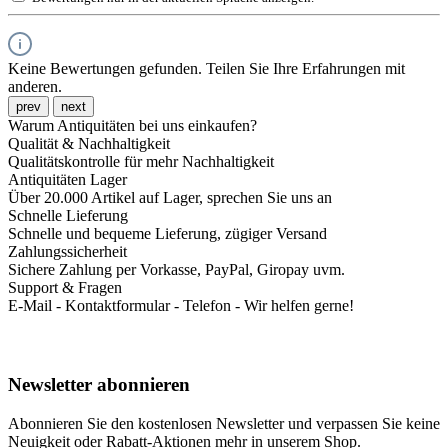
Keine Bewertungen gefunden. Teilen Sie Ihre Erfahrungen mit
anderen.
prev
next
Warum Antiquitäten bei uns einkaufen?
Qualität & Nachhaltigkeit
Qualitätskontrolle für mehr Nachhaltigkeit
Antiquitäten Lager
Über 20.000 Artikel auf Lager, sprechen Sie uns an
Schnelle Lieferung
Schnelle und bequeme Lieferung, zügiger Versand
Zahlungssicherheit
Sichere Zahlung per Vorkasse, PayPal, Giropay uvm.
Support & Fragen
E-Mail - Kontaktformular - Telefon - Wir helfen gerne!
Newsletter abonnieren
Abonnieren Sie den kostenlosen Newsletter und verpassen Sie keine
Neuigkeit oder Rabatt-Aktionen mehr in unserem Shop.