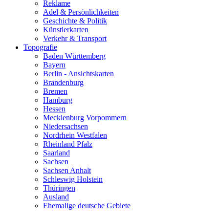
Reklame
Adel & Persönlichkeiten
Geschichte & Politik
Künstlerkarten
Verkehr & Transport
Topografie
Baden Württemberg
Bayern
Berlin - Ansichtskarten
Brandenburg
Bremen
Hamburg
Hessen
Mecklenburg Vorpommern
Niedersachsen
Nordrhein Westfalen
Rheinland Pfalz
Saarland
Sachsen
Sachsen Anhalt
Schleswig Holstein
Thüringen
Ausland
Ehemalige deutsche Gebiete