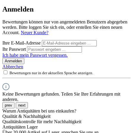
Anmelden
Bewertungen können nur von angemeldeten Benutzern abgegeben
werden. Bitte loggen Sie sich ein, oder erstellen Sie einen neuen
Account.
Neuer Kunde?
Ihre E-Mail-Adresse
Ihr Passwort
Ich habe mein Passwort vergessen.
Anmelden
Abbrechen
Bewertungen nur in der aktuellen Sprache anzeigen.
Keine Bewertungen gefunden. Teilen Sie Ihre Erfahrungen mit
anderen.
prev
next
Warum Antiquitäten bei uns einkaufen?
Qualität & Nachhaltigkeit
Qualitätskontrolle für mehr Nachhaltigkeit
Antiquitäten Lager
Über 20.000 Artikel auf Lager, sprechen Sie uns an