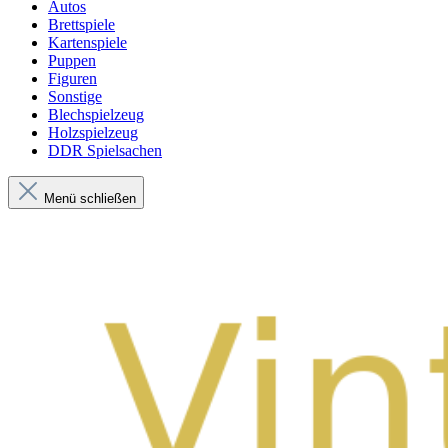
Autos
Brettspiele
Kartenspiele
Puppen
Figuren
Sonstige
Blechspielzeug
Holzspielzeug
DDR Spielsachen
Menü schließen