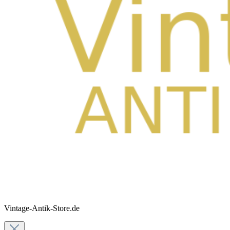
Vintage-Antik-Store.de