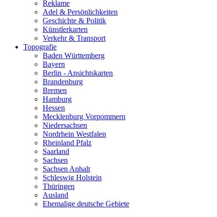
Reklame
Adel & Persönlichkeiten
Geschichte & Politik
Künstlerkarten
Verkehr & Transport
Topografie
Baden Württemberg
Bayern
Berlin - Ansichtskarten
Brandenburg
Bremen
Hamburg
Hessen
Mecklenburg Vorpommern
Niedersachsen
Nordrhein Westfalen
Rheinland Pfalz
Saarland
Sachsen
Sachsen Anhalt
Schleswig Holstein
Thüringen
Ausland
Ehemalige deutsche Gebiete