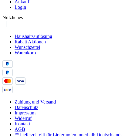
Ankauf
Login
Nützliches
Haushaltsauflösung
Rabatt Aktionen
Wunschzettel
Warenkorb
Zahlung und Versand
Datenschutz
Impressum
Widerruf
Kontakt
AGB
**Lieferzeit gilt für Lieferungen innerhalb Deutschlands,