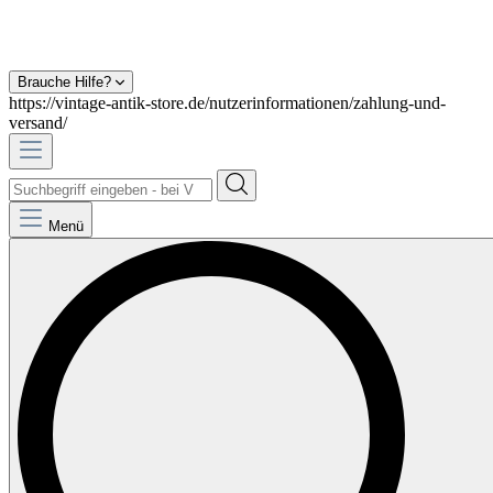
Brauche Hilfe?
https://vintage-antik-store.de/nutzerinformationen/zahlung-und-
versand/
Menü