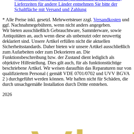
Lieferzeiten für andere Länder entnehmen Sie bitte der
Schaltfläche mit Versand und Zahlung
* Alle Preise inkl. gesetzl. Mehrwertsteuer zzgl.
Versandkosten
und
ggf. Nachnahmegebühren, wenn nicht anders angegeben.
Wir bieten ausschließlich Gebrauchtware, Sammlerware, sowie
Antiquitäten an, auch wenn diese als unbenutzt oder neuwertig
deklariert sind. Unsere Artikel erfüllen nicht die aktuellen
Sicherheitsstandards. Daher bieten wir unsere Artikel ausschließlich
zum Aufarbeiten oder zum Dekorieren an. Die
Funktionsbeschreibung bzw. der Zustand dient lediglich als
objektive Hilfestellung. Dies gilt auch, für als funktionstüchtige
beschriebene Artikel. Wir weisen daraufhin das Reparaturen nur von
qualifiziertem Personal ( gemäß VDE 0701/0702 und UVV BGVA
2 ) durchgeführt werden können. Wir haften nicht für Schäden, die
durch unsachgemäße Installation durch Dritte entstehen.
2026