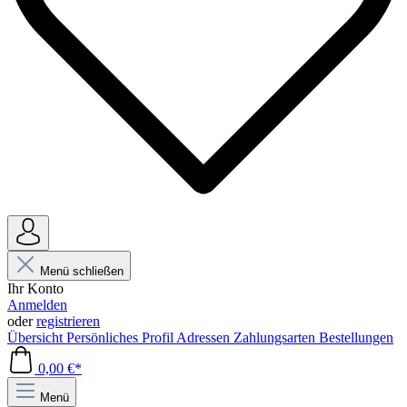
Menü schließen
Ihr Konto
Anmelden
oder
registrieren
Übersicht
Persönliches Profil
Adressen
Zahlungsarten
Bestellungen
0,00 €*
Menü