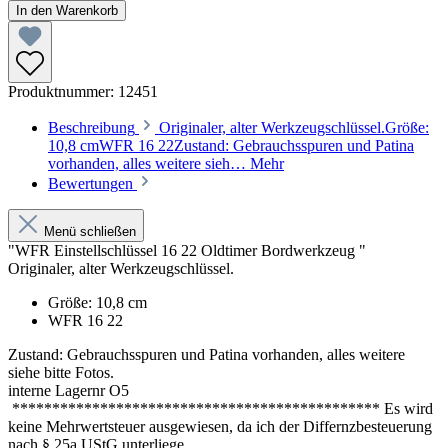
In den Warenkorb
Produktnummer:
12451
Beschreibung
Originaler, alter Werkzeugschlüssel.Größe:
10,8 cmWFR 16 22Zustand: Gebrauchsspuren und Patina
vorhanden, alles weitere sieh…
Mehr
Bewertungen
Menü schließen
"WFR Einstellschlüssel 16 22 Oldtimer Bordwerkzeug "
Originaler, alter Werkzeugschlüssel.
Größe: 10,8 cm
WFR 16 22
Zustand: Gebrauchsspuren und Patina vorhanden, alles weitere
siehe bitte Fotos.
interne Lagernr O5
********************************************** Es wird
keine Mehrwertsteuer ausgewiesen, da ich der Differnzbesteuerung
nach § 25a UStG unterliege.