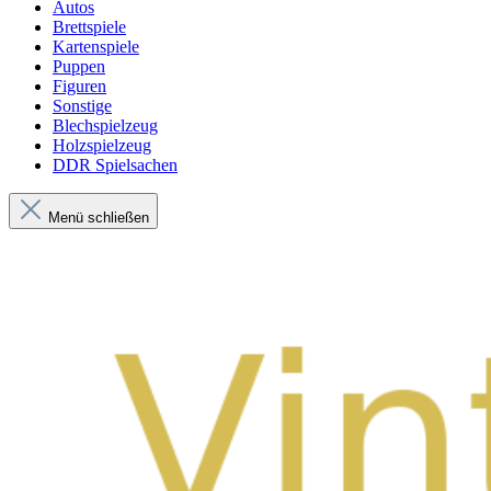
Autos
Brettspiele
Kartenspiele
Puppen
Figuren
Sonstige
Blechspielzeug
Holzspielzeug
DDR Spielsachen
Menü schließen