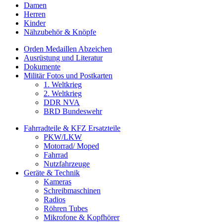
Damen
Herren
Kinder
Nähzubehör & Knöpfe
Orden Medaillen Abzeichen
Ausrüstung und Literatur
Dokumente
Militär Fotos und Postkarten
1. Weltkrieg
2. Weltkrieg
DDR NVA
BRD Bundeswehr
Fahrradteile & KFZ Ersatzteile
PKW/LKW
Motorrad/ Moped
Fahrrad
Nutzfahrzeuge
Geräte & Technik
Kameras
Schreibmaschinen
Radios
Röhren Tubes
Mikrofone & Kopfhörer