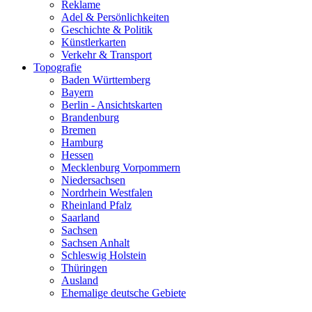
Reklame
Adel & Persönlichkeiten
Geschichte & Politik
Künstlerkarten
Verkehr & Transport
Topografie
Baden Württemberg
Bayern
Berlin - Ansichtskarten
Brandenburg
Bremen
Hamburg
Hessen
Mecklenburg Vorpommern
Niedersachsen
Nordrhein Westfalen
Rheinland Pfalz
Saarland
Sachsen
Sachsen Anhalt
Schleswig Holstein
Thüringen
Ausland
Ehemalige deutsche Gebiete