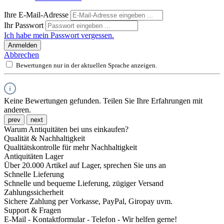
Ihre E-Mail-Adresse
Ihr Passwort
Ich habe mein Passwort vergessen.
Anmelden
Abbrechen
Bewertungen nur in der aktuellen Sprache anzeigen.
Keine Bewertungen gefunden. Teilen Sie Ihre Erfahrungen mit
anderen.
prev
next
Warum Antiquitäten bei uns einkaufen?
Qualität & Nachhaltigkeit
Qualitätskontrolle für mehr Nachhaltigkeit
Antiquitäten Lager
Über 20.000 Artikel auf Lager, sprechen Sie uns an
Schnelle Lieferung
Schnelle und bequeme Lieferung, zügiger Versand
Zahlungssicherheit
Sichere Zahlung per Vorkasse, PayPal, Giropay uvm.
Support & Fragen
E-Mail - Kontaktformular - Telefon - Wir helfen gerne!