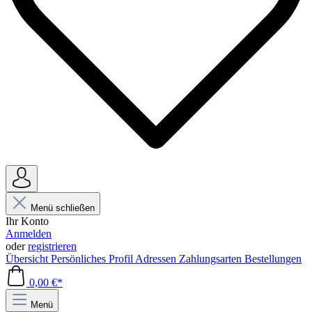
Menü schließen
Ihr Konto
Anmelden
oder
registrieren
Übersicht
Persönliches Profil
Adressen
Zahlungsarten
Bestellungen
0,00 €*
Menü