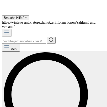
Brauche Hilfe?
https://vintage-antik-store.de/nutzerinformationen/zahlung-und-
versand/
Menü