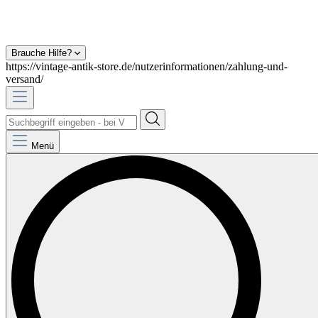
Brauche Hilfe?
https://vintage-antik-store.de/nutzerinformationen/zahlung-und-
versand/
Menü