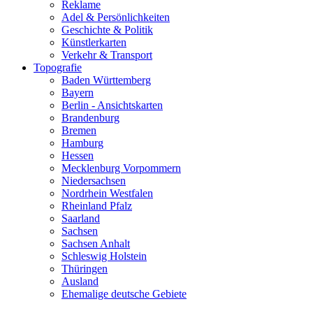
Reklame
Adel & Persönlichkeiten
Geschichte & Politik
Künstlerkarten
Verkehr & Transport
Topografie
Baden Württemberg
Bayern
Berlin - Ansichtskarten
Brandenburg
Bremen
Hamburg
Hessen
Mecklenburg Vorpommern
Niedersachsen
Nordrhein Westfalen
Rheinland Pfalz
Saarland
Sachsen
Sachsen Anhalt
Schleswig Holstein
Thüringen
Ausland
Ehemalige deutsche Gebiete