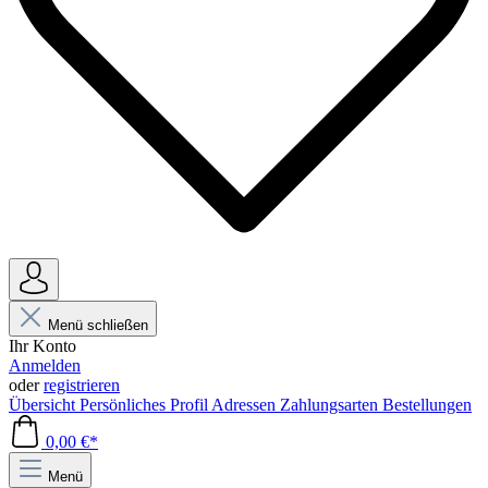
Menü schließen
Ihr Konto
Anmelden
oder
registrieren
Übersicht
Persönliches Profil
Adressen
Zahlungsarten
Bestellungen
0,00 €*
Menü