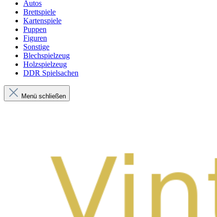
Autos
Brettspiele
Kartenspiele
Puppen
Figuren
Sonstige
Blechspielzeug
Holzspielzeug
DDR Spielsachen
Menü schließen